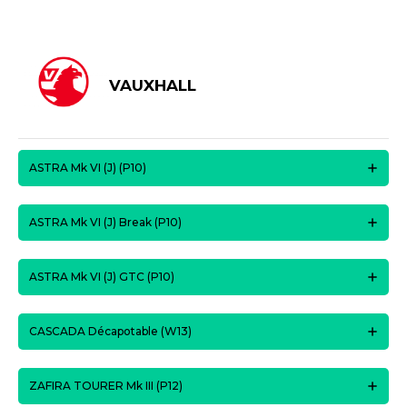
VAUXHALL
ASTRA Mk VI (J) (P10)
ASTRA Mk VI (J) Break (P10)
ASTRA Mk VI (J) GTC (P10)
CASCADA Décapotable (W13)
ZAFIRA TOURER Mk III (P12)