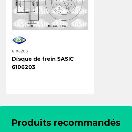
6106203
Disque de frein SASIC
6106203
Produits recommandés