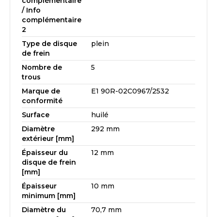
complémentaire
/ Info
complémentaire
2
Type de disque
plein
de frein
Nombre de
5
trous
Marque de
E1 90R-02C0967/2532
conformité
Surface
huilé
Diamètre
292 mm
extérieur [mm]
Épaisseur du
12 mm
disque de frein
[mm]
Épaisseur
10 mm
minimum [mm]
Diamètre du
70,7 mm