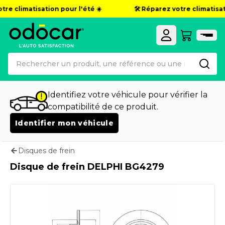
re climatisation pour l'été ☀️
🛠️ Réparez votre climatisati
Identifiez votre véhicule pour vérifier la
compatibilité de ce produit.
Identifier mon véhicule
Disques de frein
Disque de frein DELPHI BG4279