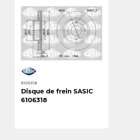
6106318
Disque de frein SASIC
6106318