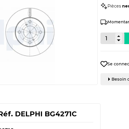
Pièces
ne
Momentan
Se connec
Besoin d
Réf.
DELPHI BG4271C