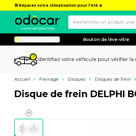
🛠️ Réparez votre climatisation pour l'été ☀️
Tous nos rayons
Bouton de lève-vitre
Identifiez votre véhicule pour vérifier la
Accueil
Freinage
Disques
Disques de frein
Disque de frein DELPHI 