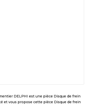
ementier
DELPHI
est une pièce
Disque de frein
lité et vous propose cette pièce
Disque de frein