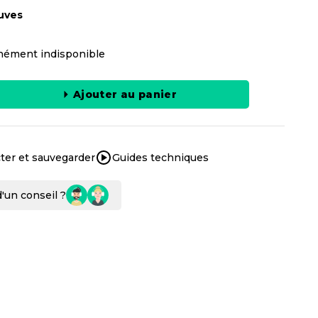
uves
ément indisponible
Ajouter au panier
ter et sauvegarder
Guides techniques
'un conseil ?