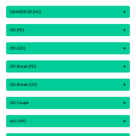
GRANDEUR (HG)
i30 (FD)
i30 (GD)
i30 Break (FD)
i30 Break (GD)
i30 Coupé
i40 I (VF)