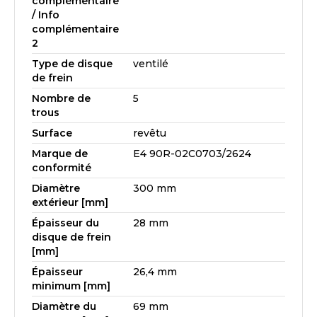
complémentaire
/ Info
complémentaire
2
Type de disque
ventilé
de frein
Nombre de
5
trous
Surface
revêtu
Marque de
E4 90R-02C0703/2624
conformité
Diamètre
300 mm
extérieur [mm]
Épaisseur du
28 mm
disque de frein
[mm]
Épaisseur
26,4 mm
minimum [mm]
Diamètre du
69 mm