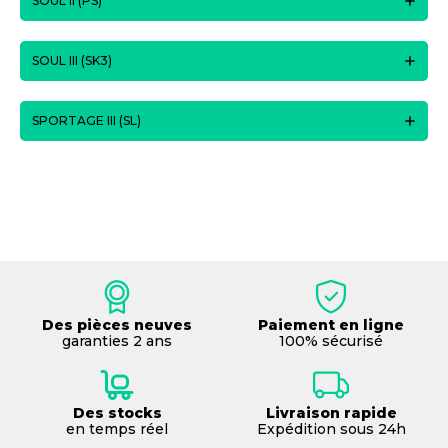
SOUL II (PS)
SOUL III (SK3)
SPORTAGE III (SL)
Des pièces neuves
Paiement en ligne
garanties 2 ans
100% sécurisé
Des stocks
Livraison rapide
en temps réel
Expédition sous 24h