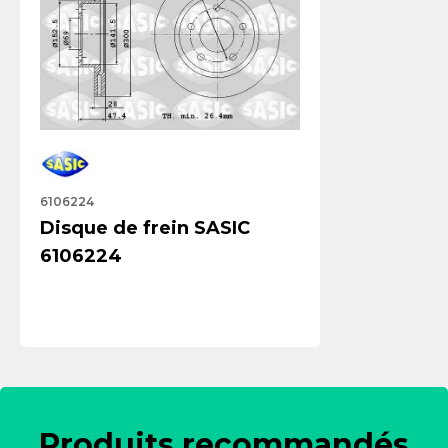
6106224
Disque de frein SASIC
6106224
Produits recommandés