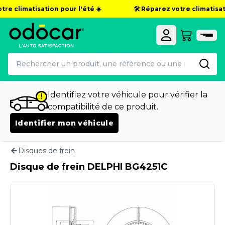
re climatisation pour l'été ☀️
🛠️ Réparez votre climatisati
Identifiez votre véhicule pour vérifier la
compatibilité de ce produit.
Identifier mon véhicule
Disques de frein
Disque de frein DELPHI BG4251C