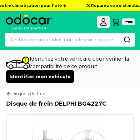
otre climatisation pour l'été ☀️
🛠️ Réparez votre climatisat
Identifiez votre véhicule pour vérifier la
compatibilité de ce produit.
Identifier mon véhicule
Disques de frein
Disque de frein DELPHI BG4227C