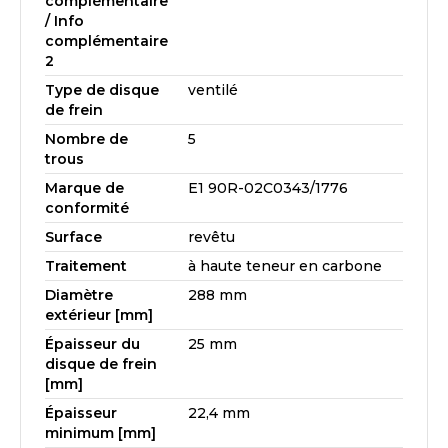
complémentaire
/ Info
complémentaire
2
Type de disque
ventilé
de frein
Nombre de
5
trous
Marque de
E1 90R-02C0343/1776
conformité
Surface
revêtu
Traitement
à haute teneur en carbone
Diamètre
288 mm
extérieur [mm]
Épaisseur du
25 mm
disque de frein
[mm]
Épaisseur
22,4 mm
minimum [mm]