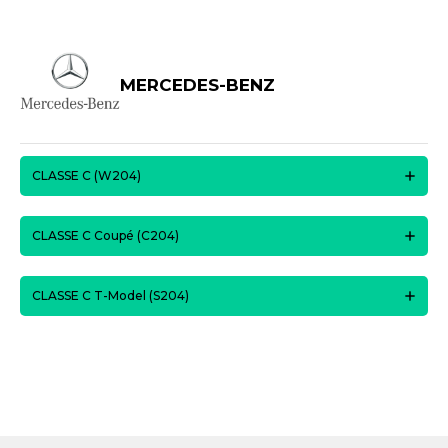
MERCEDES-BENZ
CLASSE C (W204)
CLASSE C Coupé (C204)
CLASSE C T-Model (S204)