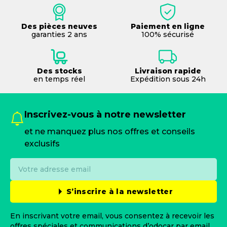
Des pièces neuves
Paiement en ligne
garanties 2 ans
100% sécurisé
Des stocks
Livraison rapide
en temps réel
Expédition sous 24h
Inscrivez-vous à notre newsletter
et ne manquez plus nos offres et conseils
exclusifs
S’inscrire à la newsletter
En inscrivant votre email, vous consentez à recevoir les
offres spéciales et communications d’odocar par email.