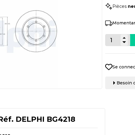
Pièces
ne
Momentan
Se connec
Besoin d
Réf.
DELPHI BG4218