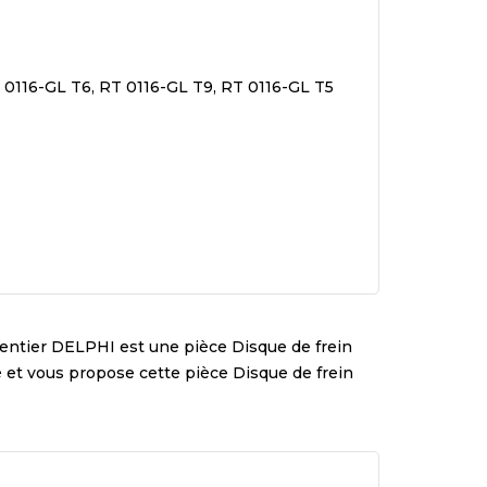
 0116-GL T6, RT 0116-GL T9, RT 0116-GL T5
entier
DELPHI
est une pièce
Disque de frein
té et vous propose cette pièce
Disque de frein