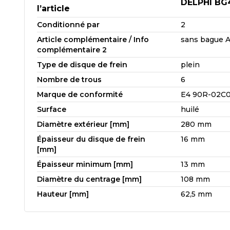
DELPHI BG
l’article
Conditionné par
2
Article complémentaire / Info
sans bague 
complémentaire 2
Type de disque de frein
plein
Nombre de trous
6
Marque de conformité
E4 90R-02C0
Surface
huilé
Diamètre extérieur [mm]
280 mm
Épaisseur du disque de frein
16 mm
[mm]
Épaisseur minimum [mm]
13 mm
Diamètre du centrage [mm]
108 mm
Hauteur [mm]
62,5 mm