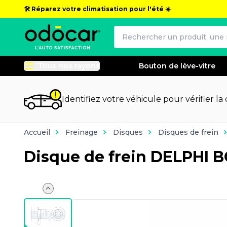
🛠️ Réparez votre climatisation pour l'été ☀️
Tous nos rayons
Bouton de lève-vitre
Identifiez votre véhicule pour vérifier la
Accueil
Freinage
Disques
Disques de frein
Disque de frein DELPHI 