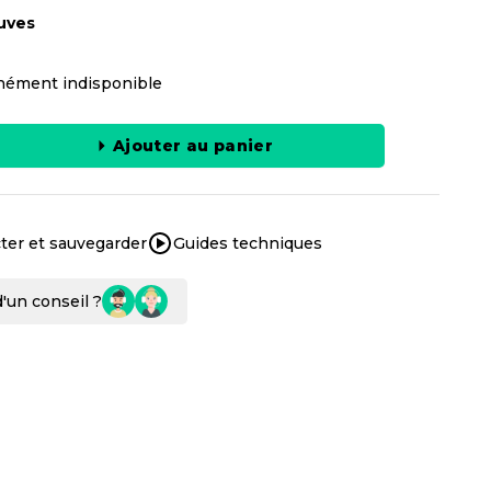
uves
ément indisponible
Ajouter au panier
ter et sauvegarder
Guides techniques
'un conseil ?