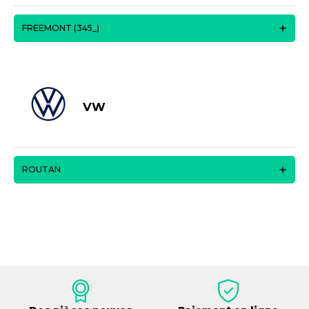
FREEMONT (345_)
VW
ROUTAN