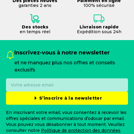
Des pièces neuves
Paiement en ligne
garanties 2 ans
100% sécurisé
Des stocks
Livraison rapide
en temps réel
Expédition sous 24h
Inscrivez-vous à notre newsletter
et ne manquez plus nos offres et conseils
exclusifs
S’inscrire à la newsletter
En inscrivant votre email, vous consentez à recevoir les
offres spéciales et communications d’odocar par email.
Vous pouvez vous désabonner à tout moment. Veuillez
consulter notre
Politique de protection des données