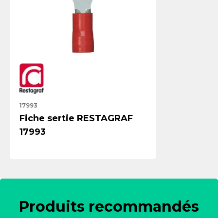
17993
Fiche sertie RESTAGRAF
17993
Produits recommandés