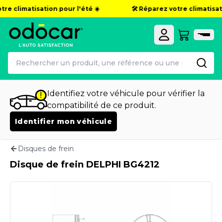
re climatisation pour l'été ☀️
🛠️ Réparez votre climatisati
Identifiez votre véhicule pour vérifier la
compatibilité de ce produit.
Identifier mon véhicule
Disques de frein
Disque de frein DELPHI BG4212