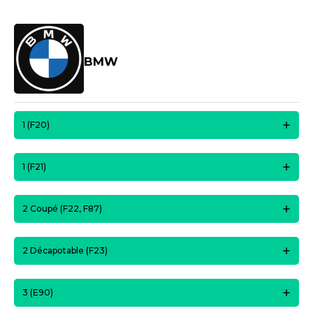
BMW
1 (F20)
1 (F21)
2 Coupé (F22, F87)
2 Décapotable (F23)
3 (E90)