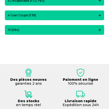
4 Décapotable (F33, F83)
4 Gran Coupe (F36)
X1 (E84)
Des pièces neuves
Paiement en ligne
garanties 2 ans
100% sécurisé
Des stocks
Livraison rapide
en temps réel
Expédition sous 24h