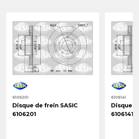
6106201
6106141
Disque de frein SASIC
Disque de
6106201
6106141