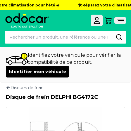
re climatisation pour l'été ☀️
🛠️ Réparez votre climatisati
Identifiez votre véhicule pour vérifier la
compatibilité de ce produit.
Identifier mon véhicule
Disques de frein
Disque de frein DELPHI BG4172C