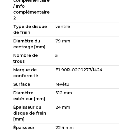
complémentaire
/ Info
complémentaire
2
Type de disque
ventilé
de frein
Diamètre du
79 mm
centrage [mm]
Nombre de
5
trous
Marque de
E1 90R-02C0277/1424
conformité
Surface
revêtu
Diamètre
312 mm
extérieur [mm]
Épaisseur du
24 mm
disque de frein
[mm]
Épaisseur
22,4 mm