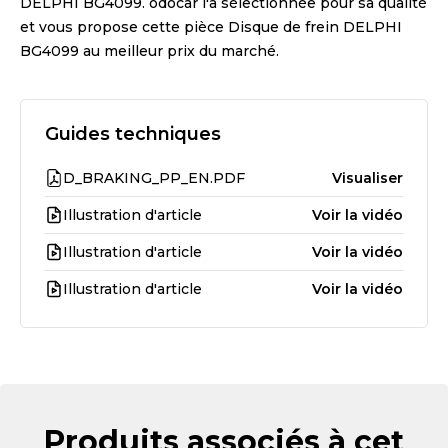
DELPHI BG4099
. odocar l'a sélectionnée pour sa qualité
et vous propose cette pièce
Disque de frein DELPHI
BG4099
au meilleur prix du marché.
Guides techniques
D_BRAKING_PP_EN.PDF
Visualiser
Illustration d'article
Voir la vidéo
Illustration d'article
Voir la vidéo
Illustration d'article
Voir la vidéo
Produits associés à cet