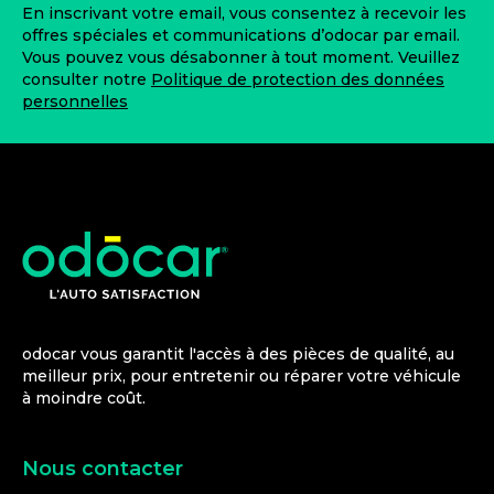
En inscrivant votre email, vous consentez à recevoir les
offres spéciales et communications d’odocar par email.
Vous pouvez vous désabonner à tout moment. Veuillez
consulter notre
Politique de protection des données
personnelles
odocar vous garantit l'accès à des pièces de qualité, au
meilleur prix, pour entretenir ou réparer votre véhicule
à moindre coût.
Nous contacter