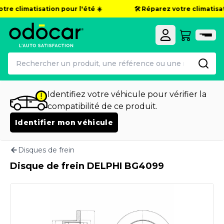
tre climatisation pour l'été ☀️
🛠️ Réparez votre climatisati
Identifiez votre véhicule pour vérifier la
compatibilité de ce produit.
Identifier mon véhicule
Disques de frein
Disque de frein DELPHI BG4099