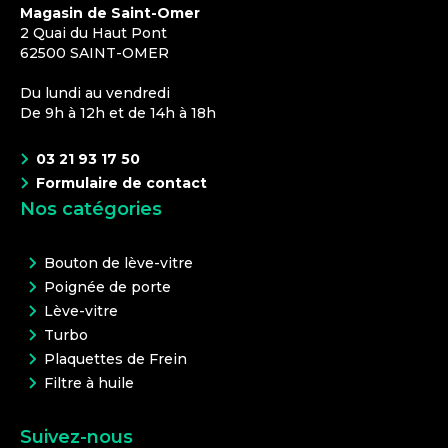
Magasin de Saint-Omer
2 Quai du Haut Pont
62500
SAINT-OMER
Du lundi au vendredi
De 9h à 12h et de 14h à 18h
03 21 93 17 50
Formulaire de contact
Nos catégories
Bouton de lève-vitre
Poignée de porte
Lève-vitre
Turbo
Plaquettes de Frein
Filtre à huile
Suivez-nous