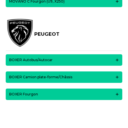
MOVANO C Fourgon (U9, X250)
PEUGEOT
BOXER Autobus/Autocar
BOXER Camion plate-forme/Châssis
BOXER Fourgon