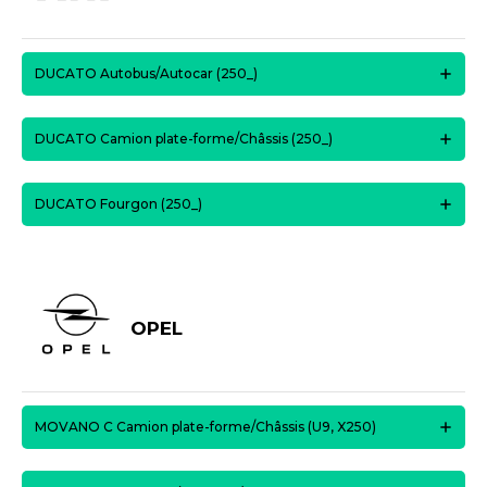
DUCATO Autobus/Autocar (250_)
DUCATO Camion plate-forme/Châssis (250_)
DUCATO Fourgon (250_)
OPEL
MOVANO C Camion plate-forme/Châssis (U9, X250)