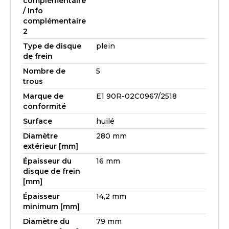
complémentaire
/ Info
complémentaire
2
Type de disque
plein
de frein
Nombre de
5
trous
Marque de
E1 90R-02C0967/2518
conformité
Surface
huilé
Diamètre
280 mm
extérieur [mm]
Épaisseur du
16 mm
disque de frein
[mm]
Épaisseur
14,2 mm
minimum [mm]
Diamètre du
79 mm