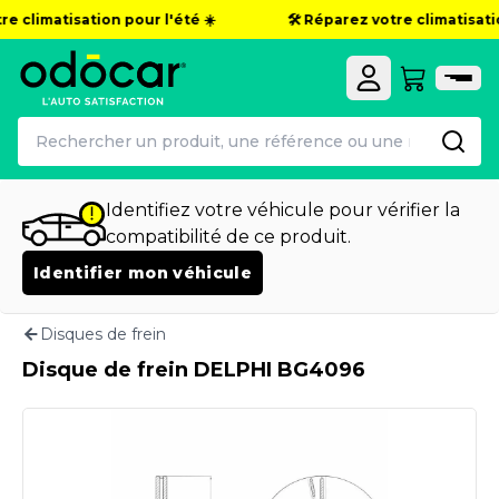
e climatisation pour l'été ☀️
🛠️ Réparez votre climatisation
Identifiez votre véhicule pour vérifier la
compatibilité de ce produit.
Identifier mon véhicule
Disques de frein
Disque de frein DELPHI BG4096