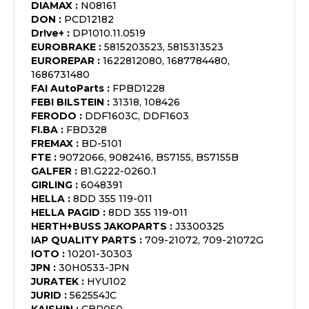
DIAMAX
:
N08161
DON
:
PCD12182
Dr!ve+
:
DP1010.11.0519
EUROBRAKE
:
5815203523, 5815313523
EUROREPAR
:
1622812080, 1687784480,
1686731480
FAI AutoParts
:
FPBD1228
FEBI BILSTEIN
:
31318, 108426
FERODO
:
DDF1603C, DDF1603
FI.BA
:
FBD328
FREMAX
:
BD-5101
FTE
:
9072066, 9082416, BS7155, BS7155B
GALFER
:
B1.G222-0260.1
GIRLING
:
6048391
HELLA
:
8DD 355 119-011
HELLA PAGID
:
8DD 355 119-011
HERTH+BUSS JAKOPARTS
:
J3300325
IAP QUALITY PARTS
:
709-21072, 709-21072G
IOTO
:
10201-30303
JPN
:
30H0533-JPN
JURATEK
:
HYU102
JURID
:
562554JC