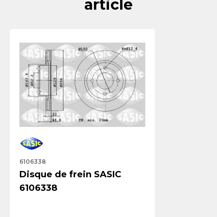
article
6106338
Disque de frein SASIC
6106338