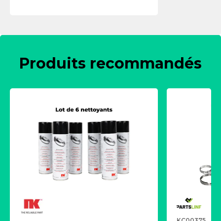
Produits recommandés
KC00375