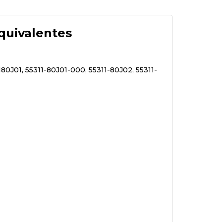
quivalentes
180J01, 55311-80J01-000, 55311-80J02, 55311-