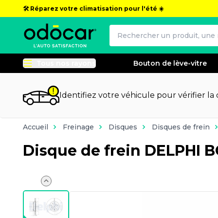
🛠️ Réparez votre climatisation pour l'été ☀️
Tous nos rayons
Bouton de lève-vitre
Identifiez votre véhicule pour vérifier la
Accueil
Freinage
Disques
Disques de frein
Disque de frein DELPHI 