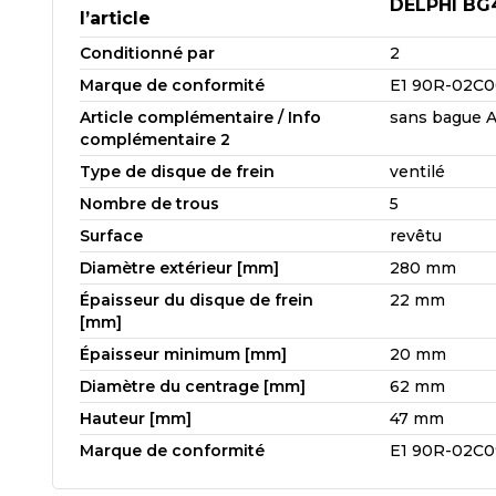
DELPHI BG
l’article
Conditionné par
2
Marque de conformité
E1 90R-02C0
Article complémentaire / Info
sans bague 
complémentaire 2
Type de disque de frein
ventilé
Nombre de trous
5
Surface
revêtu
Diamètre extérieur [mm]
280 mm
Épaisseur du disque de frein
22 mm
[mm]
Épaisseur minimum [mm]
20 mm
Diamètre du centrage [mm]
62 mm
Hauteur [mm]
47 mm
Marque de conformité
E1 90R-02C0