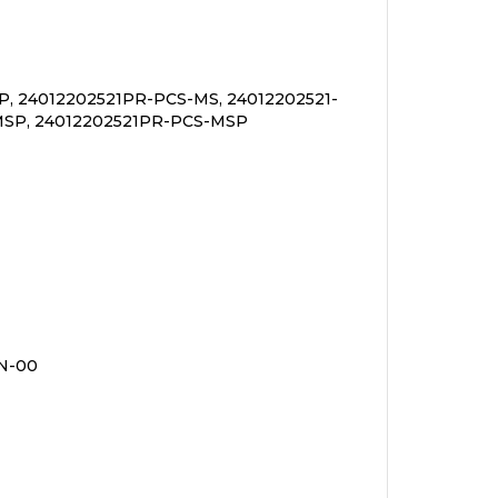
, 24012202521PR-PCS-MS, 24012202521-
-MSP, 24012202521PR-PCS-MSP
6N-00