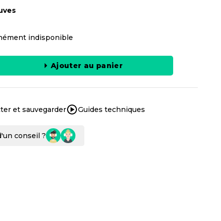
uves
ément indisponible
Ajouter au panier
ter et sauvegarder
Guides techniques
'un conseil ?