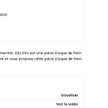
6600
ementier
DELPHI
est une pièce
Disque de frein
lité et vous propose cette pièce
Disque de frein
Visualiser
Voir la vidéo