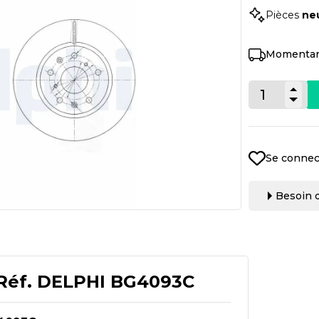
Pièces
ne
Momentan
Se connec
Besoin d
Réf.
DELPHI BG4093C