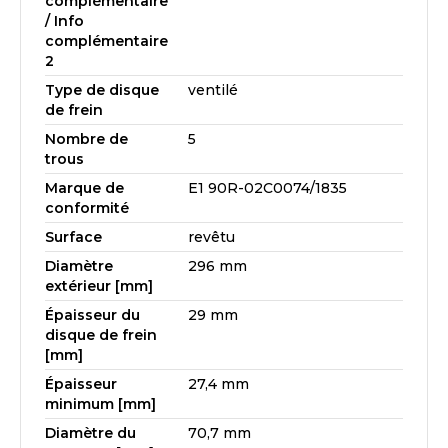
complémentaire
/ Info
complémentaire
2
Type de disque
ventilé
de frein
Nombre de
5
trous
Marque de
E1 90R-02C0074/1835
conformité
Surface
revêtu
Diamètre
296 mm
extérieur [mm]
Épaisseur du
29 mm
disque de frein
[mm]
Épaisseur
27,4 mm
minimum [mm]
Diamètre du
70,7 mm