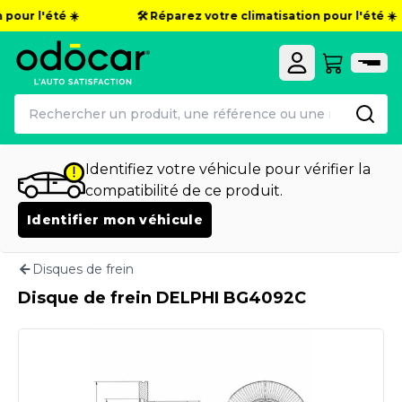
pour l'été ☀️
🛠️ Réparez votre climatisation pour l'été ☀️
Identifiez votre véhicule pour vérifier la
compatibilité de ce produit.
Identifier mon véhicule
Disques de frein
Disque de frein DELPHI BG4092C