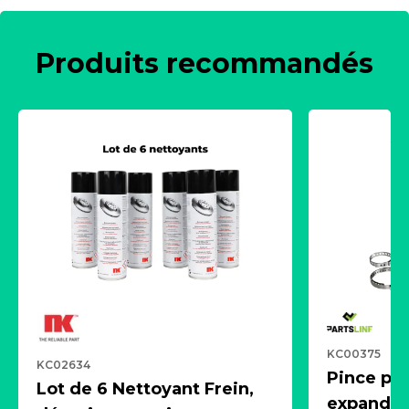
Produits recommandés
KC00375
KC02634
Pince pn
Lot de 6 Nettoyant Frein,
expandeur