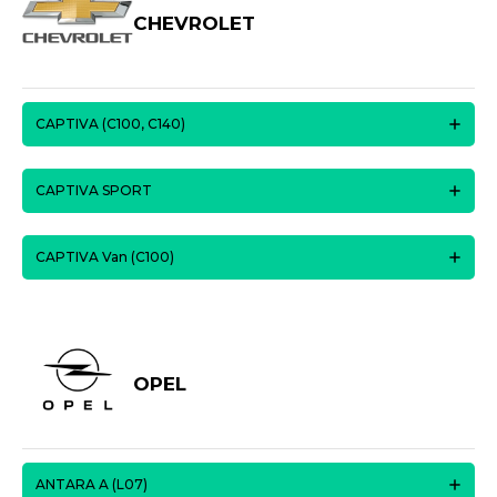
CHEVROLET
CAPTIVA (C100, C140)
CAPTIVA SPORT
CAPTIVA Van (C100)
OPEL
ANTARA A (L07)