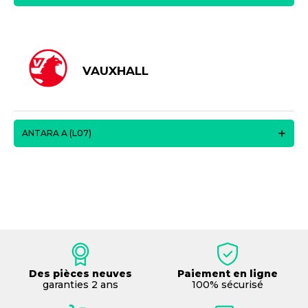
VAUXHALL
ANTARA A (L07)
Des pièces neuves
Paiement en ligne
garanties 2 ans
100% sécurisé