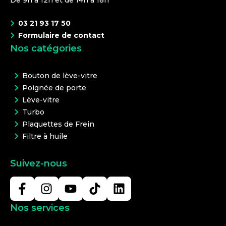
De 9h à 12h et de 14h à 18h
03 21 93 17 50
Formulaire de contact
Nos catégories
Bouton de lève-vitre
Poignée de porte
Lève-vitre
Turbo
Plaquettes de Frein
Filtre à huile
Suivez-nous
Nos services