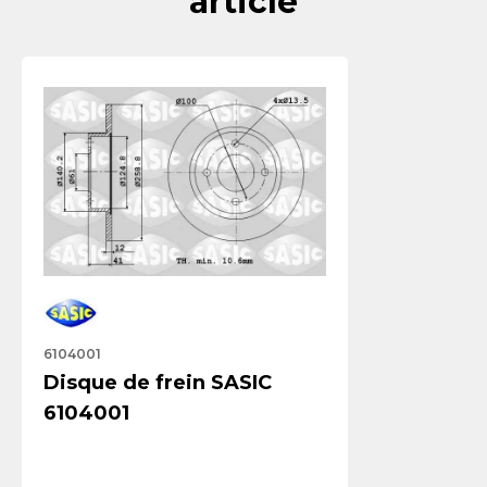
article
6104001
Disque de frein SASIC
6104001