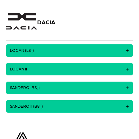
DACIA
LOGAN (LS_)
LOGAN II
SANDERO (BS_)
SANDERO II (B8_)