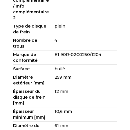
complémentaire
/ Info
complémentaire
2
Type de disque
plein
de frein
Nombre de
4
trous
Marque de
E1 90R-02C0250/1204
conformité
Surface
huilé
Diamètre
259 mm
extérieur [mm]
Épaisseur du
12 mm
disque de frein
[mm]
Épaisseur
10,6 mm
minimum [mm]
Diamètre du
61 mm