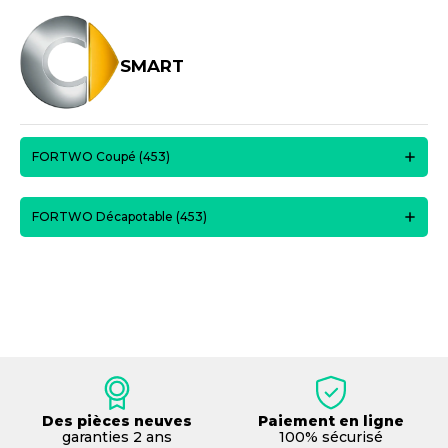
SMART
FORTWO Coupé (453)
FORTWO Décapotable (453)
Des pièces neuves
Paiement en ligne
garanties 2 ans
100% sécurisé