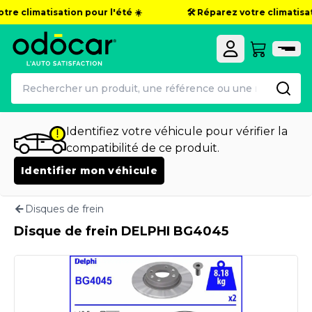
re climatisation pour l'été ☀️
🛠️ Réparez votre climatisati
Identifiez votre véhicule pour vérifier la
compatibilité de ce produit.
Identifier mon véhicule
Disques de frein
Disque de frein DELPHI BG4045