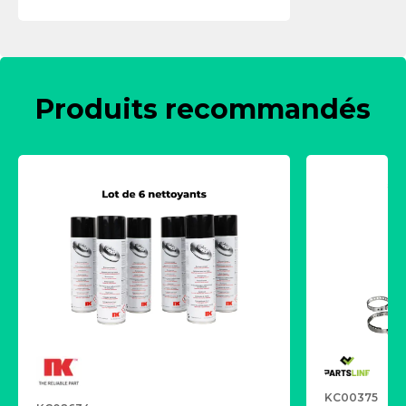
Produits recommandés
KC00375