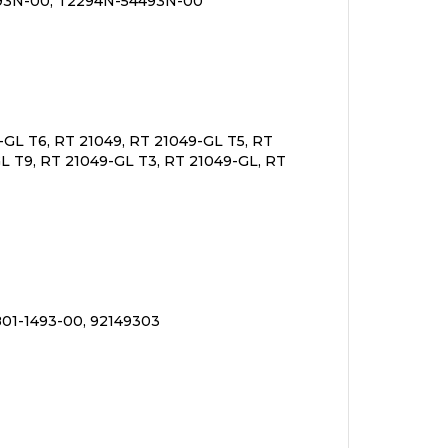
93N-00, T2294N-54493N-00
-GL T6, RT 21049, RT 21049-GL T5, RT
GL T9, RT 21049-GL T3, RT 21049-GL, RT
801-1493-00, 92149303