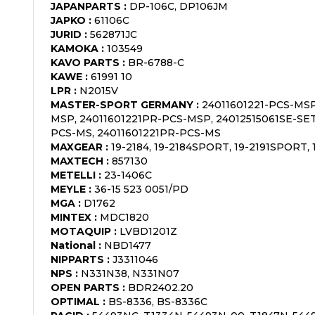
JAPANPARTS
:
DP-106C, DP106JM
JAPKO
:
61106C
JURID
:
562871JC
KAMOKA
:
103549
KAVO PARTS
:
BR-6788-C
KAWE
:
61991 10
LPR
:
N2015V
MASTER-SPORT GERMANY
:
24011601221-PCS-MSP
MSP, 24011601221PR-PCS-MSP, 24012515061SE-SET
PCS-MS, 24011601221PR-PCS-MS
MAXGEAR
:
19-2184, 19-2184SPORT, 19-2191SPORT, 
MAXTECH
:
857130
METELLI
:
23-1406C
MEYLE
:
36-15 523 0051/PD
MGA
:
D1762
MINTEX
:
MDC1820
MOTAQUIP
:
LVBD1201Z
National
:
NBD1477
NIPPARTS
:
J3311046
NPS
:
N331N38, N331N07
OPEN PARTS
:
BDR2402.20
OPTIMAL
:
BS-8336, BS-8336C