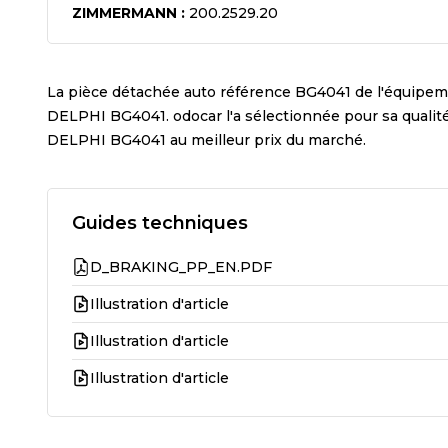
ZIMMERMANN
:
200.2529.20
La pièce détachée auto référence
BG4041
de l'équipem
DELPHI BG4041
. odocar l'a sélectionnée pour sa quali
DELPHI BG4041
au meilleur prix du marché.
Guides techniques
D_BRAKING_PP_EN.PDF
Illustration d'article
Illustration d'article
Illustration d'article