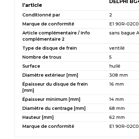
DELPHI BG
l’article
Conditionné par
2
Marque de conformité
E1 90R-02C0
Article complémentaire / Info
sans bague 
complémentaire 2
Type de disque de frein
ventilé
Nombre de trous
5
Surface
huilé
Diamètre extérieur [mm]
308 mm
Épaisseur du disque de frein
16 mm
[mm]
Épaisseur minimum [mm]
14 mm
Diamètre du centrage [mm]
68 mm
Hauteur [mm]
62 mm
Marque de conformité
E1 90R-02C0