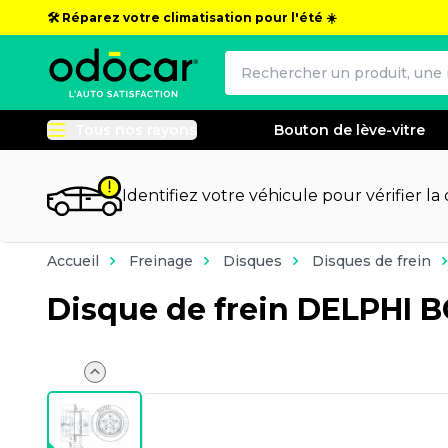
🛠️ Réparez votre climatisation pour l'été ☀️
Tous nos rayons
Bouton de lève-vitre
Identifiez votre véhicule pour vérifier la
Accueil
Freinage
Disques
Disques de frein
Disque de frein DELPHI 