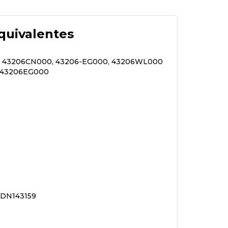
quivalentes
, 43206CN000, 43206-EG000, 43206WL000
 43206EG000
ADN143159