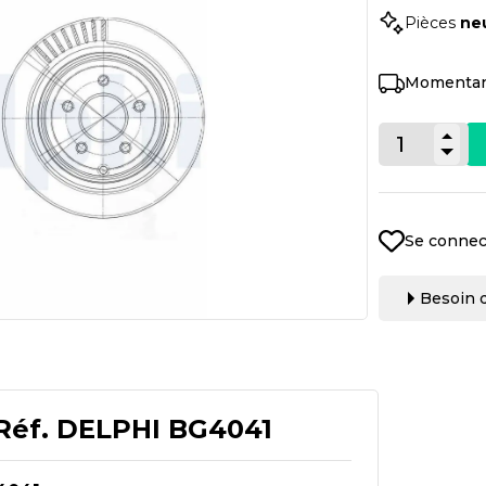
Pièces
ne
Momentan
Se connec
Besoin d
Réf.
DELPHI BG4041