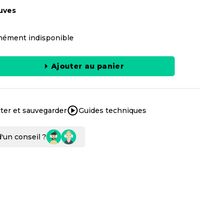
uves
ément indisponible
Ajouter au panier
ter et sauvegarder
Guides techniques
'un conseil ?