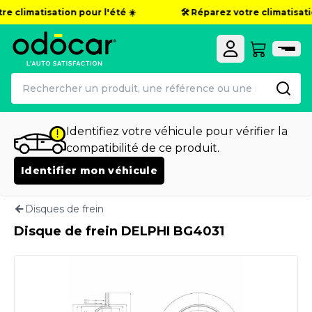
re climatisation pour l'été ☀️
🛠️ Réparez votre climatisatio
Identifiez votre véhicule pour vérifier la
compatibilité de ce produit.
Identifier mon véhicule
Disques de frein
Disque de frein DELPHI BG4031