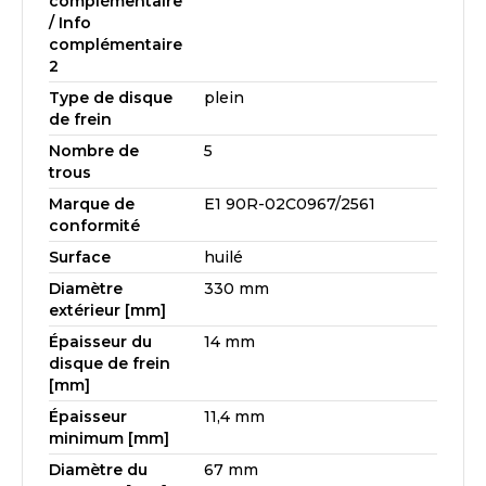
complémentaire
/ Info
complémentaire
2
Type de disque
plein
de frein
Nombre de
5
trous
Marque de
E1 90R-02C0967/2561
conformité
Surface
huilé
Diamètre
330 mm
extérieur [mm]
Épaisseur du
14 mm
disque de frein
[mm]
Épaisseur
11,4 mm
minimum [mm]
Diamètre du
67 mm