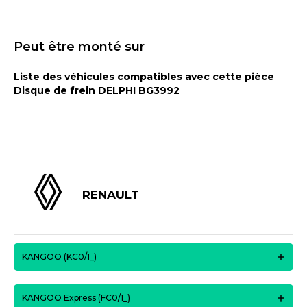
Peut être monté sur
Liste des véhicules compatibles avec cette pièce
Disque de frein DELPHI BG3992
RENAULT
KANGOO (KC0/1_)
KANGOO Express (FC0/1_)