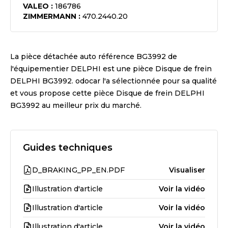
VALEO
:
186786
ZIMMERMANN
:
470.2440.20
La pièce détachée auto référence
BG3992
de
l'équipementier
DELPHI
est une pièce
Disque de frein
DELPHI BG3992
. odocar l'a sélectionnée pour sa qualité
et vous propose cette pièce
Disque de frein DELPHI
BG3992
au meilleur prix du marché.
Guides techniques
D_BRAKING_PP_EN.PDF
Visualiser
Illustration d'article
Voir la vidéo
Illustration d'article
Voir la vidéo
Illustration d'article
Voir la vidéo