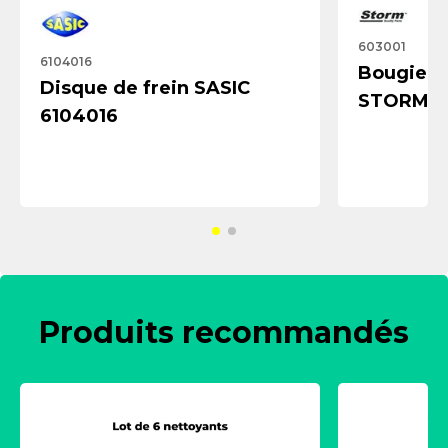
603001
6104016
Bougie d
Disque de frein SASIC
STORM Q
6104016
603001
Produits recommandés