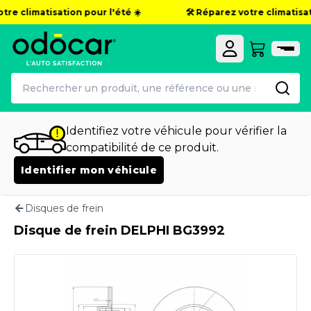
tre climatisation pour l'été ☀️
🛠️ Réparez votre climatisati
Identifiez votre véhicule pour vérifier la
compatibilité de ce produit.
Identifier mon véhicule
Disques de frein
Disque de frein DELPHI BG3992