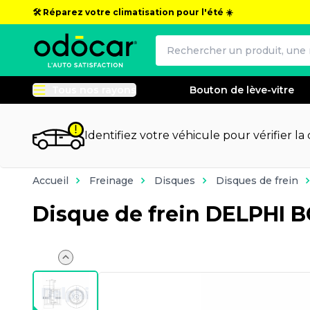
🛠️ Réparez votre climatisation pour l'été ☀️
Tous nos rayons
Bouton de lève-vitre
Identifiez votre véhicule pour vérifier la
Accueil
Freinage
Disques
Disques de frein
Disque de frein DELPHI 