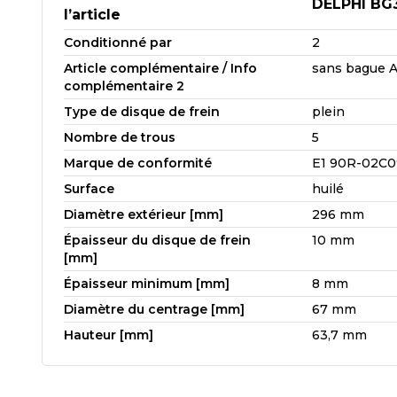
DELPHI BG
l’article
Conditionné par
2
Article complémentaire / Info
sans bague 
complémentaire 2
Type de disque de frein
plein
Nombre de trous
5
Marque de conformité
E1 90R-02C0
Surface
huilé
Diamètre extérieur [mm]
296 mm
Épaisseur du disque de frein
10 mm
[mm]
Épaisseur minimum [mm]
8 mm
Diamètre du centrage [mm]
67 mm
Hauteur [mm]
63,7 mm