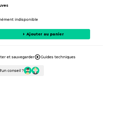
uves
ément indisponible
Ajouter au panier
ter et sauvegarder
Guides techniques
'un conseil ?