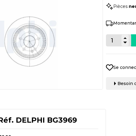
Pièces
ne
Momentan
Se connec
Besoin d
Réf.
DELPHI BG3969