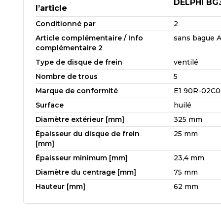
DELPHI BG
l’article
Conditionné par
2
Article complémentaire / Info
sans bague 
complémentaire 2
Type de disque de frein
ventilé
Nombre de trous
5
Marque de conformité
E1 90R-02C0
Surface
huilé
Diamètre extérieur [mm]
325 mm
Épaisseur du disque de frein
25 mm
[mm]
Épaisseur minimum [mm]
23,4 mm
Diamètre du centrage [mm]
75 mm
Hauteur [mm]
62 mm