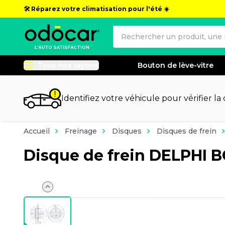
🛠️ Réparez votre climatisation pour l'été ☀️
Tous nos rayons
Bouton de lève-vitre
Identifiez votre véhicule pour vérifier la
Accueil
Freinage
Disques
Disques de frein
Disque de frein DELPHI 