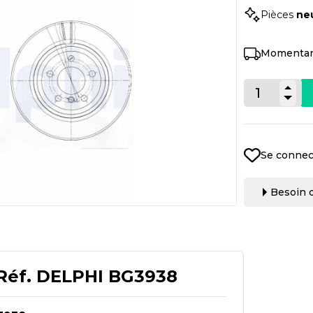
Pièces
ne
Momentan
Se connec
Besoin d
Réf.
DELPHI BG3938