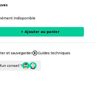
uves
ément indisponible
Ajouter au panier
ter et sauvegarder
Guides techniques
'un conseil ?