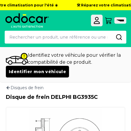
re climatisation pour l'été ☀️
🛠️ Réparez votre climatisatio
Identifiez votre véhicule pour vérifier la
compatibilité de ce produit.
Identifier mon véhicule
Disques de frein
Disque de frein DELPHI BG3935C