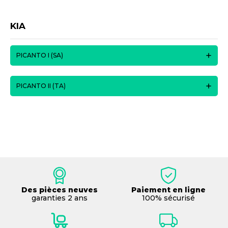
KIA
PICANTO I (SA)
PICANTO II (TA)
Des pièces neuves
Paiement en ligne
garanties 2 ans
100% sécurisé