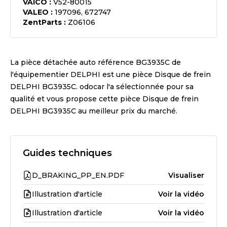
VAICO
:
V52-80015
VALEO
:
197096, 672747
ZentParts
:
Z06106
La pièce détachée auto référence
BG3935C
de
l'équipementier
DELPHI
est une pièce
Disque de frein
DELPHI BG3935C
. odocar l'a sélectionnée pour sa
qualité et vous propose cette pièce
Disque de frein
DELPHI BG3935C
au meilleur prix du marché.
Guides techniques
D_BRAKING_PP_EN.PDF
Visualiser
Illustration d'article
Voir la vidéo
Illustration d'article
Voir la vidéo