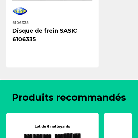
6106335
Disque de frein SASIC
6106335
Produits recommandés