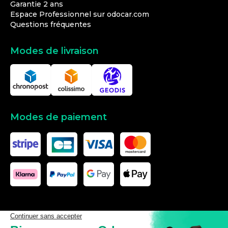
Garantie 2 ans
Espace Professionnel sur odocar.com
Questions fréquentes
Modes de livraison
Modes de paiement
Les données affichées ici, particulièrement la base de donnée