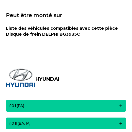
Peut être monté sur
Liste des véhicules compatibles avec cette pièce
Disque de frein DELPHI BG3935C
HYUNDAI
i10 I (PA)
i10 II (BA, IA)