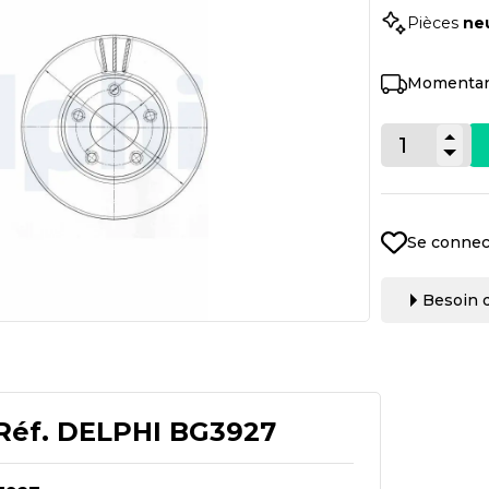
Pièces
ne
Momentan
Se connec
Besoin d
Réf.
DELPHI BG3927