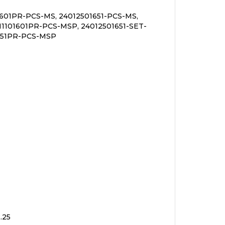
1601PR-PCS-MS, 24012501651-PCS-MS,
11101601PR-PCS-MSP, 24012501651-SET-
1651PR-PCS-MSP
.25