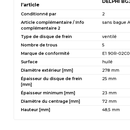
DELPHI BG
l’article
Conditionné par
2
Article complémentaire / Info
sans bague 
complémentaire 2
Type de disque de frein
ventilé
Nombre de trous
5
Marque de conformité
E1 90R-02C0
Surface
huilé
Diamètre extérieur [mm]
278 mm
Épaisseur du disque de frein
25 mm
[mm]
Épaisseur minimum [mm]
23 mm
Diamètre du centrage [mm]
72 mm
Hauteur [mm]
48,5 mm