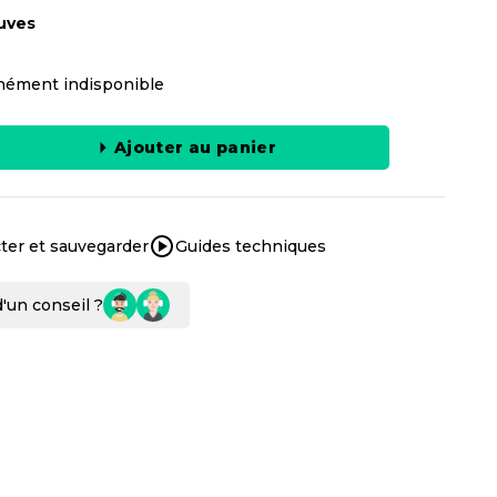
uves
ément indisponible
Ajouter au panier
ter et sauvegarder
Guides techniques
'un conseil ?