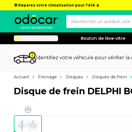
🛠️ Réparez votre climatisation pour l'été ☀️
Tous nos rayons
Bouton de lève-vitre
Identifiez votre véhicule pour vérifier la
Accueil
Freinage
Disques
Disques de frein
Disque de frein DELPHI 