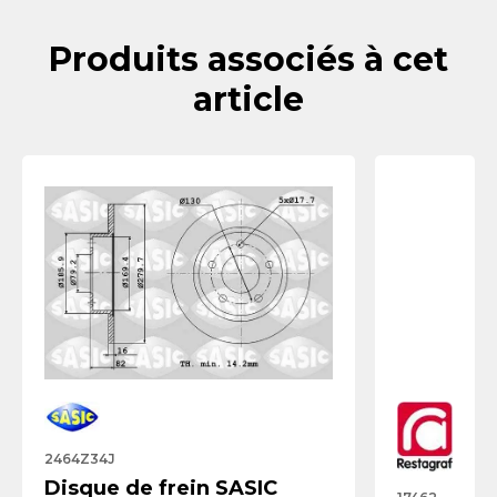
Produits associés à cet
article
2464Z34J
Disque de frein SASIC