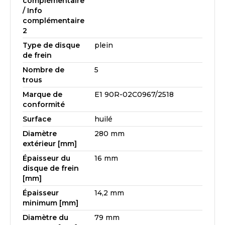
complémentaire
/ Info
complémentaire
2
Type de disque
plein
de frein
Nombre de
5
trous
Marque de
E1 90R-02C0967/2518
conformité
Surface
huilé
Diamètre
280 mm
extérieur [mm]
Épaisseur du
16 mm
disque de frein
[mm]
Épaisseur
14,2 mm
minimum [mm]
Diamètre du
79 mm