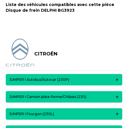
Liste des véhicules compatibles avec cette pièce
Disque de frein DELPHI BG3923
CITROËN
JUMPER I Autobus/Autocar (230P)
JUMPER I Camion plate-forme/Châssis (230)
JUMPER I Fourgon (230L)