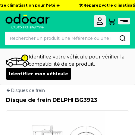
e climatisation pour l'été ☀️
🛠️ Réparez votre climatisatio
Identifiez votre véhicule pour vérifier la
compatibilité de ce produit.
Identifier mon véhicule
Disques de frein
Disque de frein DELPHI BG3923