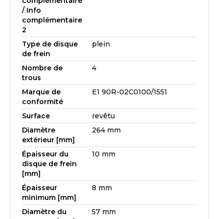
complémentaire
/ Info
complémentaire
2
Type de disque
plein
de frein
Nombre de
4
trous
Marque de
E1 90R-02C0100/1551
conformité
Surface
revêtu
Diamètre
264 mm
extérieur [mm]
Épaisseur du
10 mm
disque de frein
[mm]
Épaisseur
8 mm
minimum [mm]
Diamètre du
57 mm