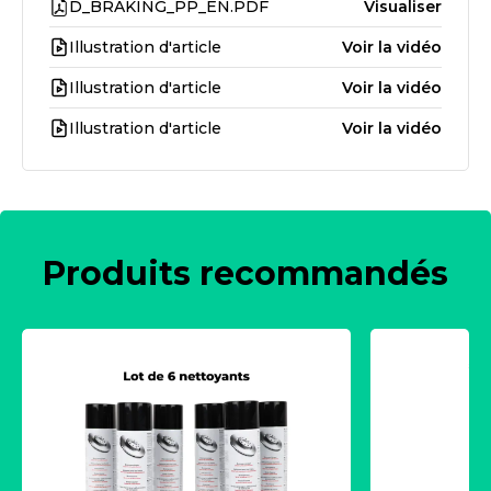
D_BRAKING_PP_EN.PDF
Visualiser
Illustration d'article
Voir la vidéo
Illustration d'article
Voir la vidéo
Illustration d'article
Voir la vidéo
Produits recommandés