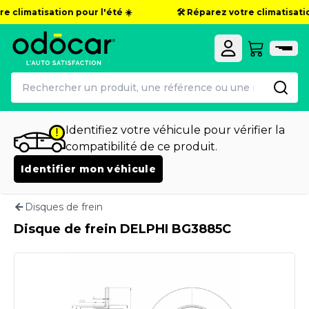
e climatisation pour l'été ☀️
🛠️ Réparez votre climatisation
Identifiez votre véhicule pour vérifier la
compatibilité de ce produit.
Identifier mon véhicule
Disques de frein
Disque de frein DELPHI BG3885C