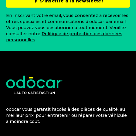
S’inscrire à la newsletter
En inscrivant votre email, vous consentez à recevoir les
offres spéciales et communications d’odocar par email.
Vous pouvez vous désabonner à tout moment. Veuillez
consulter notre
Politique de protection des données
personnelles
odocar vous garantit l'accès à des pièces de qualité, au
meilleur prix, pour entretenir ou réparer votre véhicule
à moindre coût.