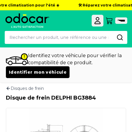
re climatisation pour l'été ☀️
🛠️ Réparez votre climatisati
Identifiez votre véhicule pour vérifier la
compatibilité de ce produit.
Identifier mon véhicule
Disques de frein
Disque de frein DELPHI BG3884