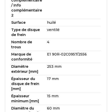
complémentaire
/ Info
complémentaire
2
Surface
huilé
Type de disque
ventilé
de frein
Nombre de
4
trous
Marque de
E1 90R-02C0957/2556
conformité
Diamètre
253 mm
extérieur [mm]
Épaisseur du
17 mm
disque de frein
[mm]
Épaisseur
15 mm
minimum [mm]
Diamètre du
60 mm