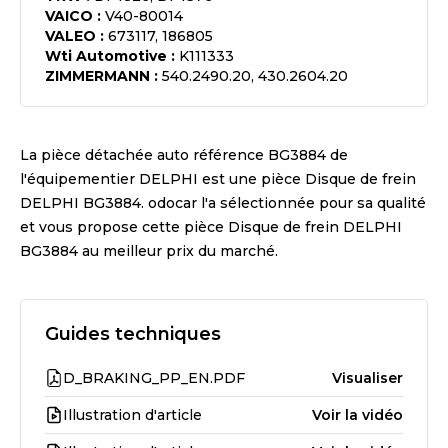
VAICO
:
V40-80014
VALEO
:
673117, 186805
Wti Automotive
:
K111333
ZIMMERMANN
:
540.2490.20, 430.2604.20
La pièce détachée auto référence
BG3884
de
l'équipementier
DELPHI
est une pièce
Disque de frein
DELPHI BG3884
. odocar l'a sélectionnée pour sa qualité
et vous propose cette pièce
Disque de frein DELPHI
BG3884
au meilleur prix du marché.
Guides techniques
D_BRAKING_PP_EN.PDF
Visualiser
Illustration d'article
Voir la vidéo