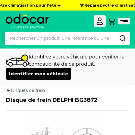
re climatisation pour l'été ☀️
🛠️ Réparez votre climatisati
Identifiez votre véhicule pour vérifier la
compatibilité de ce produit.
Identifier mon véhicule
Disques de frein
Disque de frein DELPHI BG3872