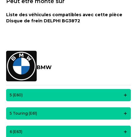
Peut être monté sur
Liste des véhicules compatibles avec cette pièce
Disque de frein DELPHI BG3872
BMW
5 (E60)
5 Touring (E61)
6 (E63)