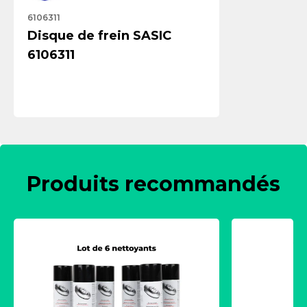
6106311
Disque de frein SASIC
6106311
Produits recommandés