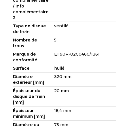
complémentaire
/ Info
complémentaire
2
Type de disque
ventilé
de frein
Nombre de
5
trous
Marque de
E1 90R-02C0460/1361
conformité
Surface
huilé
Diamètre
320 mm
extérieur [mm]
Épaisseur du
20 mm
disque de frein
[mm]
Épaisseur
18,4 mm
minimum [mm]
Diamètre du
75 mm