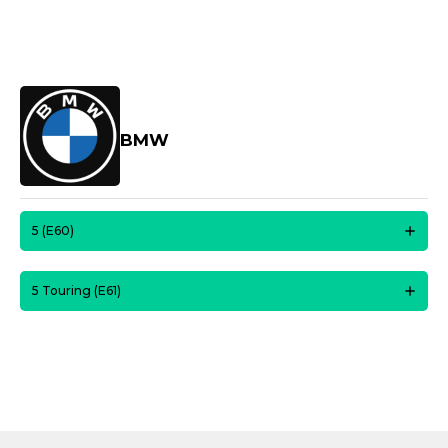
BMW
5 (E60)
5 Touring (E61)