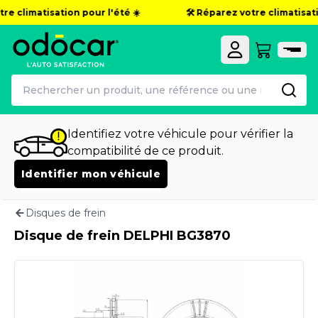
re climatisation pour l'été ☀️
🛠️ Réparez votre climatisatio
Identifiez votre véhicule pour vérifier la
compatibilité de ce produit.
Identifier mon véhicule
Disques de frein
Disque de frein DELPHI BG3870