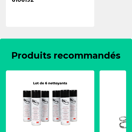
6106192
Produits recommandés