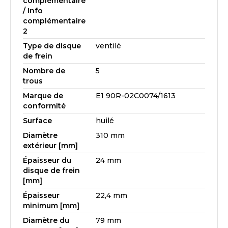
complémentaire
/ Info
complémentaire
2
Type de disque
ventilé
de frein
Nombre de
5
trous
Marque de
E1 90R-02C0074/1613
conformité
Surface
huilé
Diamètre
310 mm
extérieur [mm]
Épaisseur du
24 mm
disque de frein
[mm]
Épaisseur
22,4 mm
minimum [mm]
Diamètre du
79 mm