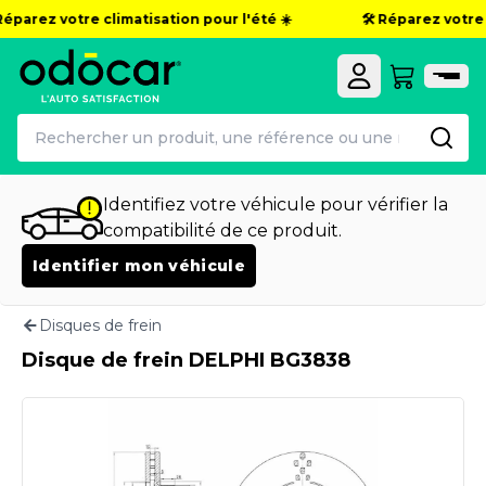
Réparez votre climatisation pour l'été ☀️
🛠️ Réparez votre c
Identifiez votre véhicule pour vérifier la
compatibilité de ce produit.
Identifier mon véhicule
Disques de frein
Disque de frein DELPHI BG3838