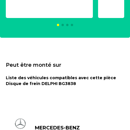
aérosol 500ml - NK
universe
2021600
KC00375
Peut être monté sur
Liste des véhicules compatibles avec cette pièce
Disque de frein DELPHI BG3838
MERCEDES-BENZ