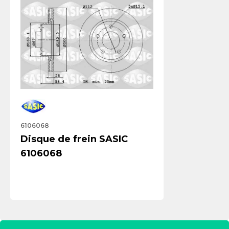
6106068
Disque de frein SASIC
6106068