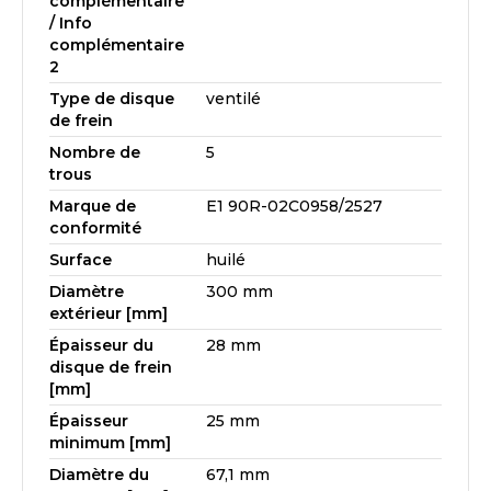
complémentaire
/ Info
complémentaire
2
Type de disque
ventilé
de frein
Nombre de
5
trous
Marque de
E1 90R-02C0958/2527
conformité
Surface
huilé
Diamètre
300 mm
extérieur [mm]
Épaisseur du
28 mm
disque de frein
[mm]
Épaisseur
25 mm
minimum [mm]
Diamètre du
67,1 mm