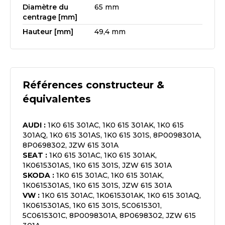
Diamètre du
65 mm
centrage [mm]
Hauteur [mm]
49,4 mm
Références constructeur &
équivalentes
AUDI
:
1K0 615 301AC, 1K0 615 301AK, 1K0 615
301AQ, 1K0 615 301AS, 1K0 615 301S, 8P0098301A,
8P0698302, JZW 615 301A
SEAT
:
1K0 615 301AC, 1K0 615 301AK,
1K0615301AS, 1K0 615 301S, JZW 615 301A
SKODA
:
1K0 615 301AC, 1K0 615 301AK,
1K0615301AS, 1K0 615 301S, JZW 615 301A
VW
:
1K0 615 301AC, 1K0615301AK, 1K0 615 301AQ,
1K0615301AS, 1K0 615 301S, 5C0615301,
5C0615301C, 8P0098301A, 8P0698302, JZW 615