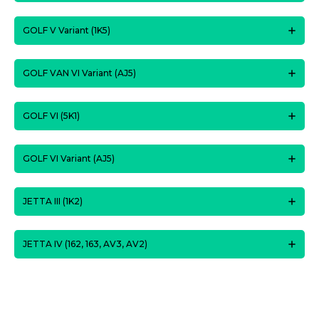
GOLF V Variant (1K5)
GOLF VAN VI Variant (AJ5)
GOLF VI (5K1)
GOLF VI Variant (AJ5)
JETTA III (1K2)
JETTA IV (162, 163, AV3, AV2)