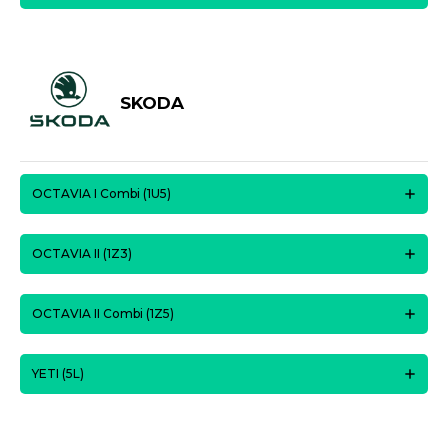
SKODA
OCTAVIA I Combi (1U5)
OCTAVIA II (1Z3)
OCTAVIA II Combi (1Z5)
YETI (5L)