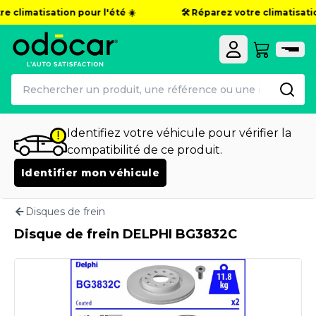
 climatisation pour l'été ☀️
🛠️ Réparez votre climatisation
Identifiez votre véhicule pour vérifier la
compatibilité de ce produit.
Identifier mon véhicule
Disques de frein
Disque de frein DELPHI BG3832C