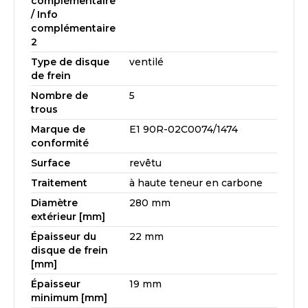
complémentaire
/ Info
complémentaire
2
Type de disque
ventilé
de frein
Nombre de
5
trous
Marque de
E1 90R-02C0074/1474
conformité
Surface
revêtu
Traitement
à haute teneur en carbone
Diamètre
280 mm
extérieur [mm]
Épaisseur du
22 mm
disque de frein
[mm]
Épaisseur
19 mm
minimum [mm]