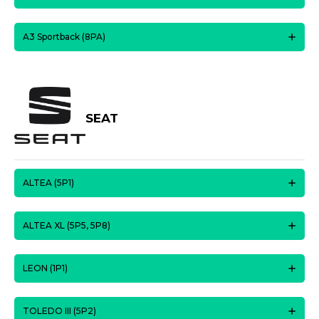
A3 Sportback (8PA)
SEAT
ALTEA (5P1)
ALTEA XL (5P5, 5P8)
LEON (1P1)
TOLEDO III (5P2)