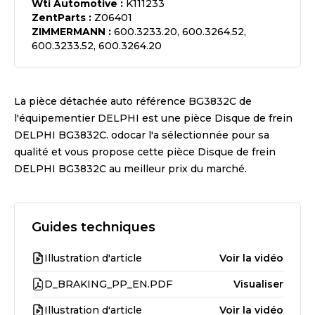
Wti Automotive
:
K111233
ZentParts
:
Z06401
ZIMMERMANN
:
600.3233.20, 600.3264.52,
600.3233.52, 600.3264.20
La pièce détachée auto référence
BG3832C
de
l'équipementier
DELPHI
est une pièce
Disque de frein
DELPHI BG3832C
. odocar l'a sélectionnée pour sa
qualité et vous propose cette pièce
Disque de frein
DELPHI BG3832C
au meilleur prix du marché.
Guides techniques
Illustration d'article
Voir la vidéo
D_BRAKING_PP_EN.PDF
Visualiser
Illustration d'article
Voir la vidéo