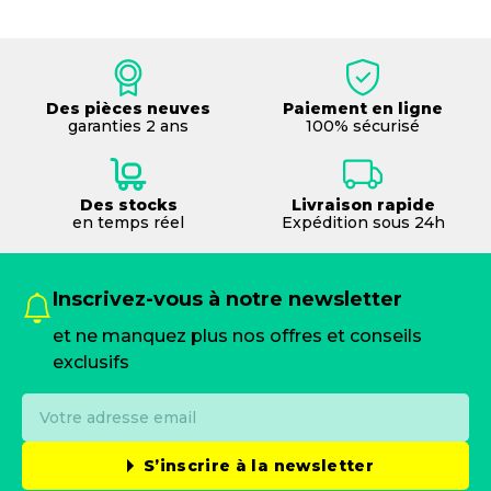
Des pièces neuves
Paiement en ligne
garanties 2 ans
100% sécurisé
Des stocks
Livraison rapide
en temps réel
Expédition sous 24h
Inscrivez-vous à notre newsletter
et ne manquez plus nos offres et conseils
exclusifs
S’inscrire à la newsletter