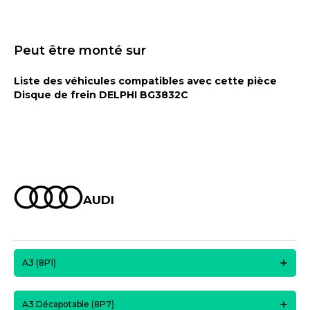
Peut être monté sur
Liste des véhicules compatibles avec cette pièce
Disque de frein DELPHI BG3832C
AUDI
A3 (8P1)
A3 Décapotable (8P7)