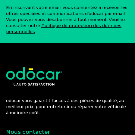
En inscrivant votre email, vous consentez à recevoir les
offres spéciales et communications d’odocar par email.
Vous pouvez vous désabonner à tout moment. Veuillez
consulter notre
Politique de protection des données
personnelles
odocar vous garantit l'accès à des pièces de qualité, au
meilleur prix, pour entretenir ou réparer votre véhicule
à moindre coût.
Nous contacter