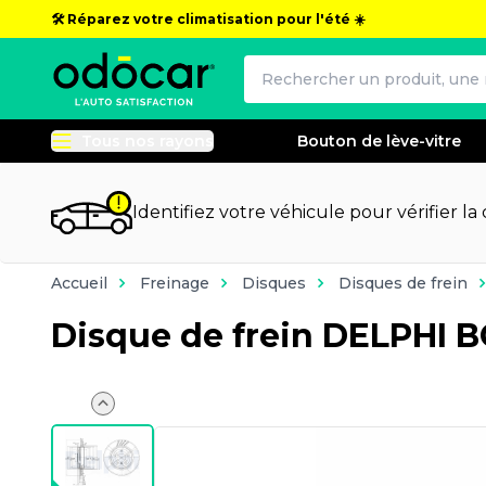
🛠️ Réparez votre climatisation pour l'été ☀️
Tous nos rayons
Bouton de lève-vitre
Identifiez votre véhicule pour vérifier la
Accueil
Freinage
Disques
Disques de frein
Disque de frein DELPHI 