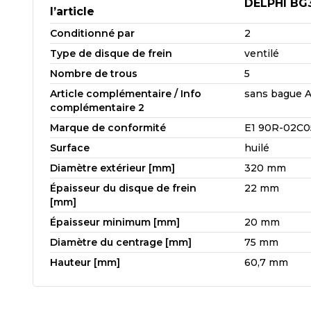
DELPHI BG
l’article
Conditionné par
2
Type de disque de frein
ventilé
Nombre de trous
5
Article complémentaire / Info
sans bague 
complémentaire 2
Marque de conformité
E1 90R-02C0
Surface
huilé
Diamètre extérieur [mm]
320 mm
Épaisseur du disque de frein
22 mm
[mm]
Épaisseur minimum [mm]
20 mm
Diamètre du centrage [mm]
75 mm
Hauteur [mm]
60,7 mm