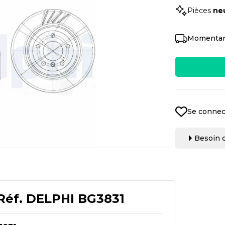
Pièces
ne
Momentan
Se connec
Besoin d
Réf.
DELPHI BG3831