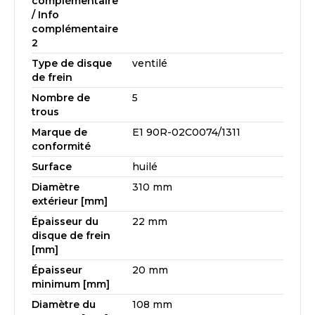
complémentaire
/ Info
complémentaire
2
Type de disque
ventilé
de frein
Nombre de
5
trous
Marque de
E1 90R-02C0074/1311
conformité
Surface
huilé
Diamètre
310 mm
extérieur [mm]
Épaisseur du
22 mm
disque de frein
[mm]
Épaisseur
20 mm
minimum [mm]
Diamètre du
108 mm