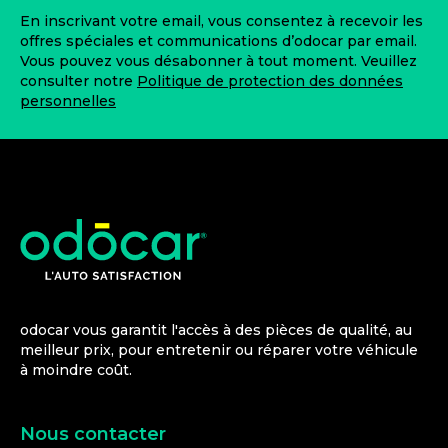
En inscrivant votre email, vous consentez à recevoir les
offres spéciales et communications d’odocar par email.
Vous pouvez vous désabonner à tout moment. Veuillez
consulter notre
Politique de protection des données
personnelles
odocar vous garantit l'accès à des pièces de qualité, au
meilleur prix, pour entretenir ou réparer votre véhicule
à moindre coût.
Nous contacter