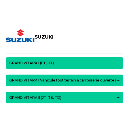
SUZUKI
GRAND VITARA I (FT, HT)
GRAND VITARA I Véhicule tout terrain à carrosserie ouverte (
GRAND VITARA II (JT, TE, TD)