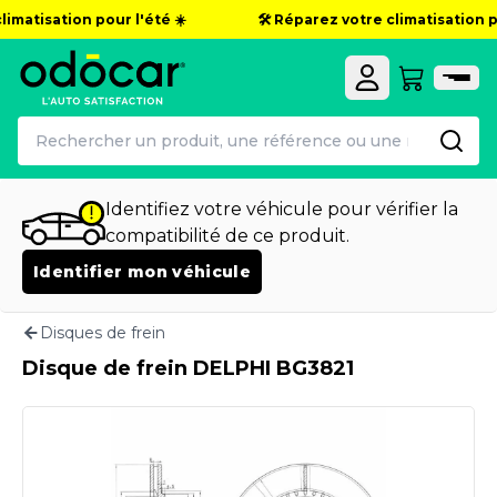
imatisation pour l'été ☀️
🛠️ Réparez votre climatisation po
Identifiez votre véhicule pour vérifier la
compatibilité de ce produit.
Identifier mon véhicule
Disques de frein
Disque de frein DELPHI BG3821