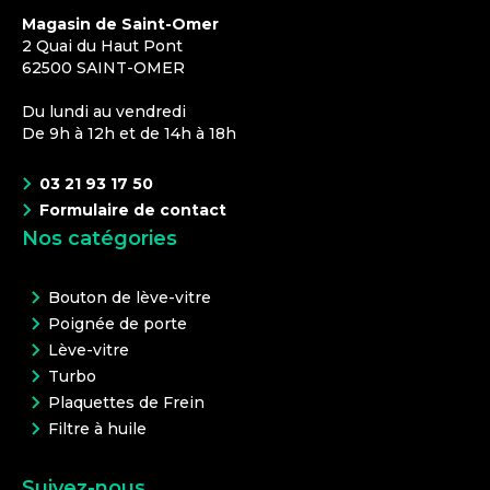
Magasin de Saint-Omer
2 Quai du Haut Pont
62500
SAINT-OMER
Du lundi au vendredi
De 9h à 12h et de 14h à 18h
03 21 93 17 50
Formulaire de contact
Nos catégories
Bouton de lève-vitre
Poignée de porte
Lève-vitre
Turbo
Plaquettes de Frein
Filtre à huile
Suivez-nous