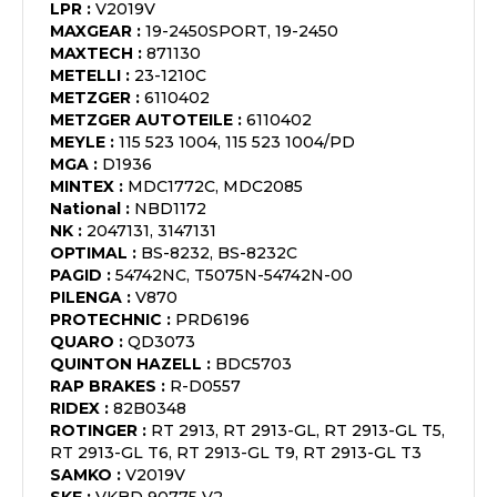
LPR
:
V2019V
MAXGEAR
:
19-2450SPORT, 19-2450
MAXTECH
:
871130
METELLI
:
23-1210C
METZGER
:
6110402
METZGER AUTOTEILE
:
6110402
MEYLE
:
115 523 1004, 115 523 1004/PD
MGA
:
D1936
MINTEX
:
MDC1772C, MDC2085
National
:
NBD1172
NK
:
2047131, 3147131
OPTIMAL
:
BS-8232, BS-8232C
PAGID
:
54742NC, T5075N-54742N-00
PILENGA
:
V870
PROTECHNIC
:
PRD6196
QUARO
:
QD3073
QUINTON HAZELL
:
BDC5703
RAP BRAKES
:
R-D0557
RIDEX
:
82B0348
ROTINGER
:
RT 2913, RT 2913-GL, RT 2913-GL T5,
RT 2913-GL T6, RT 2913-GL T9, RT 2913-GL T3
SAMKO
:
V2019V