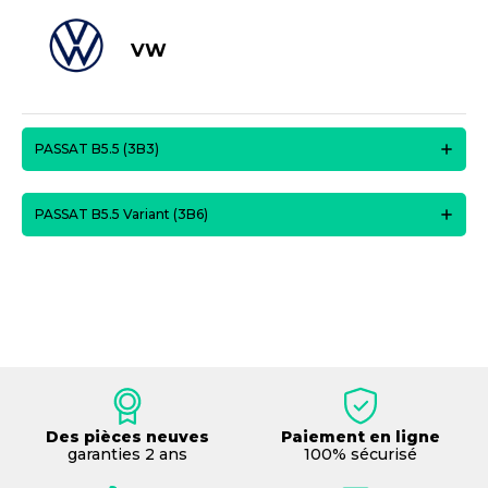
VW
PASSAT B5.5 (3B3)
PASSAT B5.5 Variant (3B6)
Des pièces neuves
Paiement en ligne
garanties 2 ans
100% sécurisé