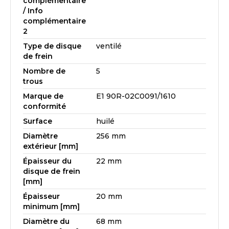
complémentaire
/ Info
complémentaire
2
Type de disque
ventilé
de frein
Nombre de
5
trous
Marque de
E1 90R-02C0091/1610
conformité
Surface
huilé
Diamètre
256 mm
extérieur [mm]
Épaisseur du
22 mm
disque de frein
[mm]
Épaisseur
20 mm
minimum [mm]
Diamètre du
68 mm