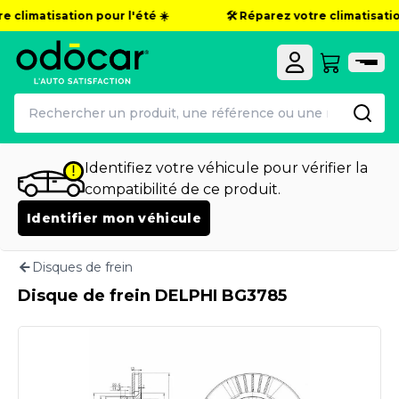
e climatisation pour l'été ☀️
🛠️ Réparez votre climatisation
Identifiez votre véhicule pour vérifier la
compatibilité de ce produit.
Identifier mon véhicule
Disques de frein
Disque de frein DELPHI BG3785