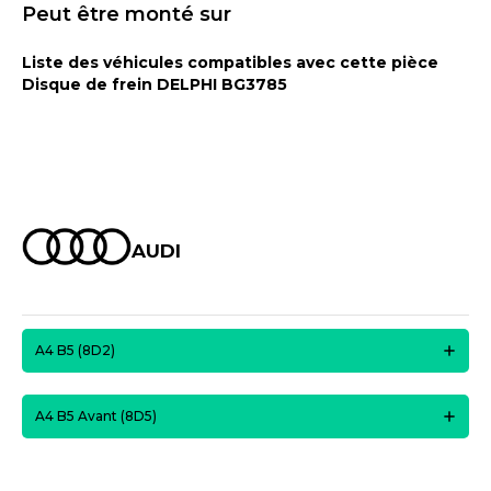
Peut être monté sur
Liste des véhicules compatibles avec cette pièce
Disque de frein DELPHI BG3785
AUDI
A4 B5 (8D2)
A4 B5 Avant (8D5)