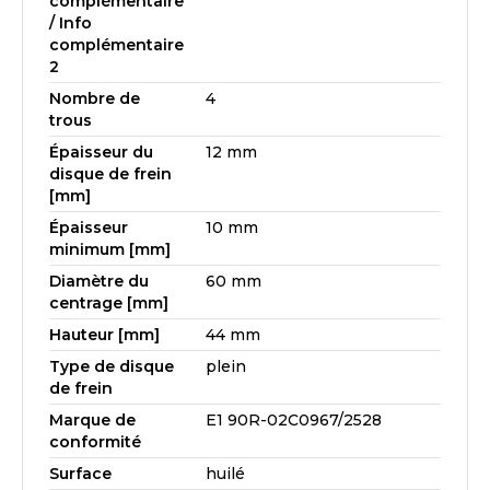
complémentaire
/ Info
complémentaire
2
Nombre de
4
trous
Épaisseur du
12 mm
disque de frein
[mm]
Épaisseur
10 mm
minimum [mm]
Diamètre du
60 mm
centrage [mm]
Hauteur [mm]
44 mm
Type de disque
plein
de frein
Marque de
E1 90R-02C0967/2528
conformité
Surface
huilé