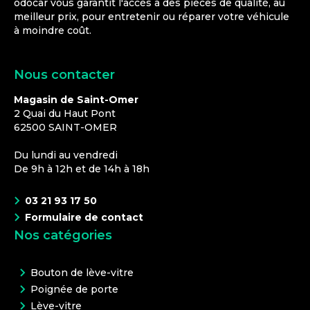
odocar vous garantit l'accès à des pièces de qualité, au
meilleur prix, pour entretenir ou réparer votre véhicule
à moindre coût.
Nous contacter
Magasin de Saint-Omer
2 Quai du Haut Pont
62500
SAINT-OMER
Du lundi au vendredi
De 9h à 12h et de 14h à 18h
03 21 93 17 50
Formulaire de contact
Nos catégories
Bouton de lève-vitre
Poignée de porte
Lève-vitre