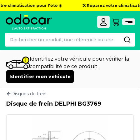
re climatisation pour l'été ☀️
🛠️ Réparez votre climatisatio
Identifiez votre véhicule pour vérifier la
compatibilité de ce produit.
Identifier mon véhicule
Disques de frein
Disque de frein DELPHI BG3769