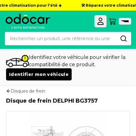
re climatisation pour l'été ☀️
🛠️ Réparez votre climatisati
Identifiez votre véhicule pour vérifier la
compatibilité de ce produit.
Identifier mon véhicule
Disques de frein
Disque de frein DELPHI BG3757