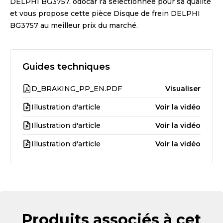
DELPHI BG3757
. odocar l'a sélectionnée pour sa qualité
et vous propose cette pièce
Disque de frein DELPHI
BG3757
au meilleur prix du marché.
Guides techniques
D_BRAKING_PP_EN.PDF
Visualiser
Illustration d'article
Voir la vidéo
Illustration d'article
Voir la vidéo
Illustration d'article
Voir la vidéo
Produits associés à cet