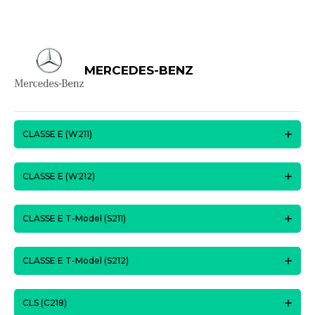
MERCEDES-BENZ
CLASSE E (W211)
CLASSE E (W212)
CLASSE E T-Model (S211)
CLASSE E T-Model (S212)
CLS (C218)