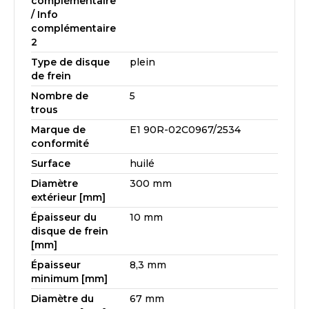
complémentaire
/ Info
complémentaire
2
Type de disque
plein
de frein
Nombre de
5
trous
Marque de
E1 90R-02C0967/2534
conformité
Surface
huilé
Diamètre
300 mm
extérieur [mm]
Épaisseur du
10 mm
disque de frein
[mm]
Épaisseur
8,3 mm
minimum [mm]
Diamètre du
67 mm