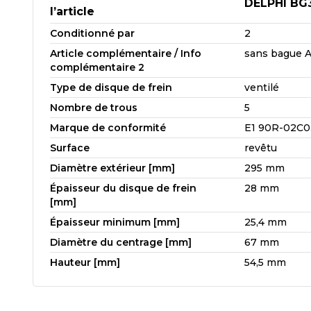
DELPHI BG
l’article
Conditionné par
2
Article complémentaire / Info
sans bague 
complémentaire 2
Type de disque de frein
ventilé
Nombre de trous
5
Marque de conformité
E1 90R-02C0
Surface
revêtu
Diamètre extérieur [mm]
295 mm
Épaisseur du disque de frein
28 mm
[mm]
Épaisseur minimum [mm]
25,4 mm
Diamètre du centrage [mm]
67 mm
Hauteur [mm]
54,5 mm