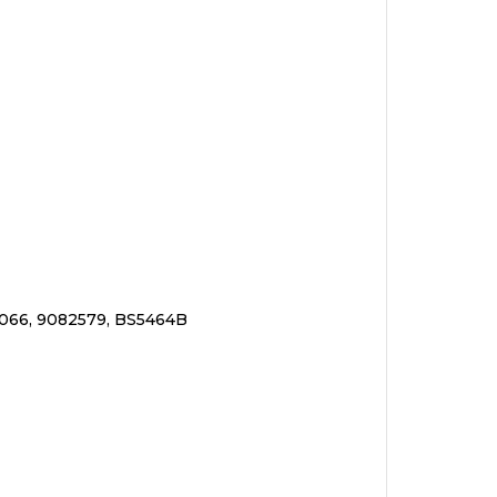
066, 9082579, BS5464B