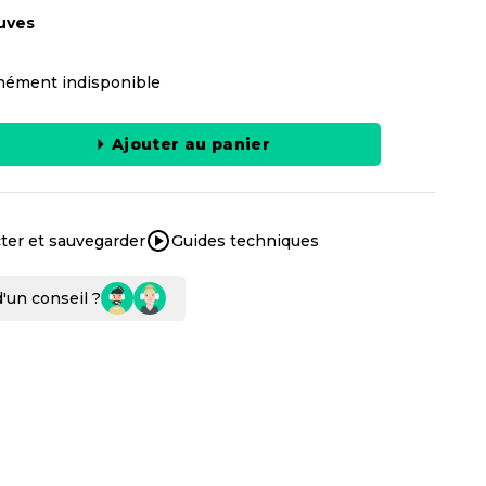
uves
ément indisponible
Ajouter au panier
ter et sauvegarder
Guides techniques
'un conseil ?