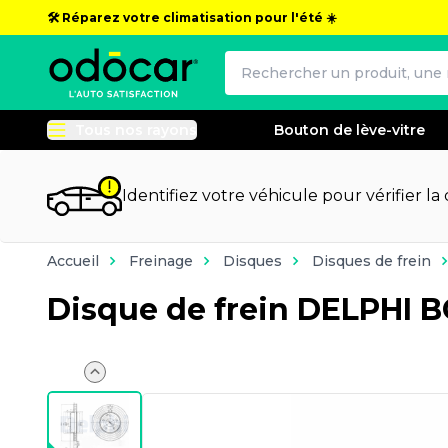
🛠️ Réparez votre climatisation pour l'été ☀️
Tous nos rayons
Bouton de lève-vitre
Identifiez votre véhicule pour vérifier la
Accueil
Freinage
Disques
Disques de frein
Disque de frein DELPHI 