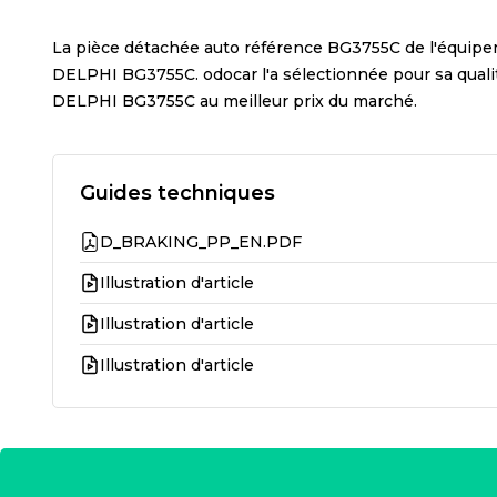
La pièce détachée auto référence
BG3755C
de l'équip
DELPHI BG3755C
. odocar l'a sélectionnée pour sa qua
DELPHI BG3755C
au meilleur prix du marché.
Guides techniques
D_BRAKING_PP_EN.PDF
Illustration d'article
Illustration d'article
Illustration d'article