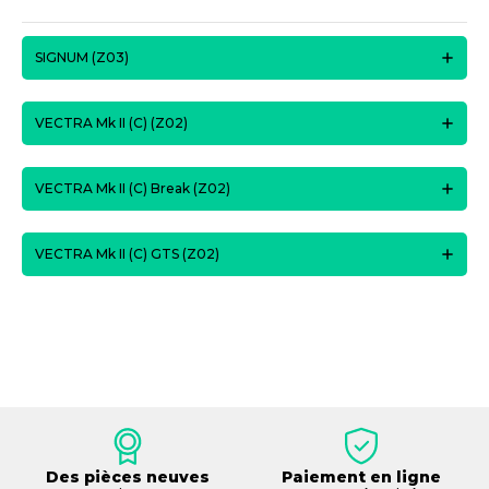
SIGNUM (Z03)
VECTRA Mk II (C) (Z02)
VECTRA Mk II (C) Break (Z02)
VECTRA Mk II (C) GTS (Z02)
Des pièces neuves
Paiement en ligne