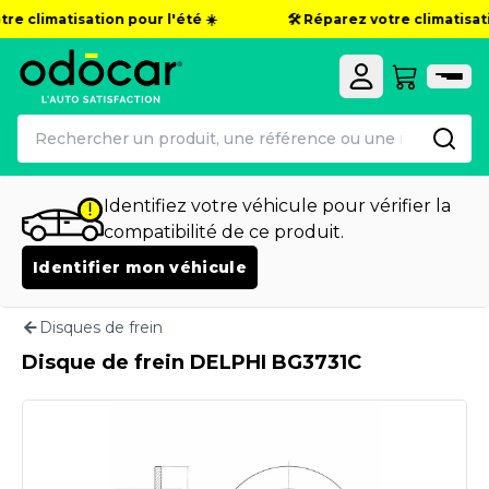
re climatisation pour l'été ☀️
🛠️ Réparez votre climatisatio
Identifiez votre véhicule pour vérifier la
compatibilité de ce produit.
Identifier mon véhicule
Disques de frein
Disque de frein DELPHI BG3731C