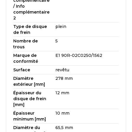
complémentaire
/ Info
complémentaire
2
Type de disque
plein
de frein
Nombre de
5
trous
Marque de
E1 90R-02C0250/1562
conformité
Surface
revêtu
Diamètre
278 mm
extérieur [mm]
Épaisseur du
12 mm
disque de frein
[mm]
Épaisseur
10 mm
minimum [mm]
Diamètre du
65,5 mm