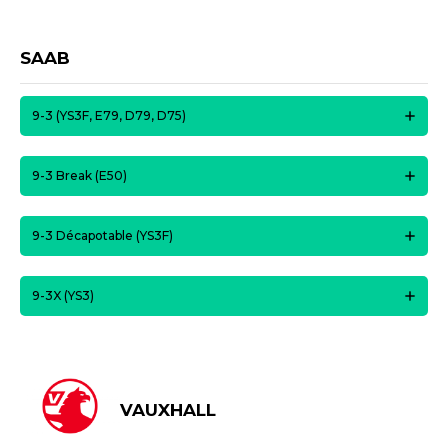
SAAB
9-3 (YS3F, E79, D79, D75)
9-3 Break (E50)
9-3 Décapotable (YS3F)
9-3X (YS3)
VAUXHALL