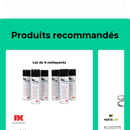
Produits recommandés
KC00375