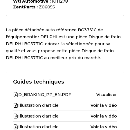
Wti Automotive
:
K111278
ZentParts
:
Z06055
La pièce détachée auto référence
BG3731C
de
l'équipementier
DELPHI
est une pièce
Disque de frein
DELPHI BG3731C
. odocar l'a sélectionnée pour sa
qualité et vous propose cette pièce
Disque de frein
DELPHI BG3731C
au meilleur prix du marché.
Guides techniques
D_BRAKING_PP_EN.PDF
Visualiser
Illustration d'article
Voir la vidéo
Illustration d'article
Voir la vidéo
Illustration d'article
Voir la vidéo