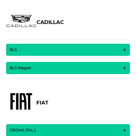
CADILLAC
BLS
BLS Wagon
FIAT
CROMA (194_)