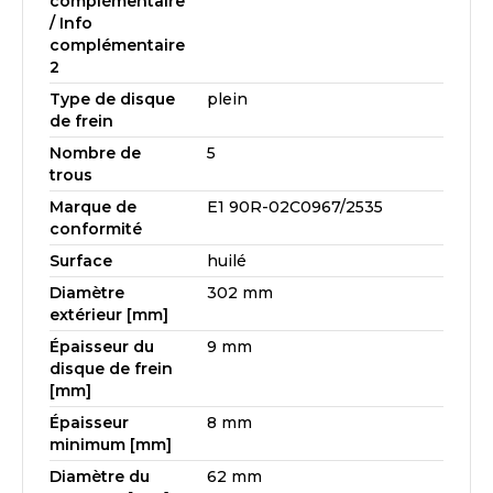
complémentaire
/ Info
complémentaire
2
Type de disque
plein
de frein
Nombre de
5
trous
Marque de
E1 90R-02C0967/2535
conformité
Surface
huilé
Diamètre
302 mm
extérieur [mm]
Épaisseur du
9 mm
disque de frein
[mm]
Épaisseur
8 mm
minimum [mm]
Diamètre du
62 mm