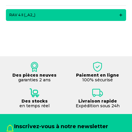
RAV 4 II (_A2_)
Des pièces neuves
Paiement en ligne
garanties 2 ans
100% sécurisé
Des stocks
Livraison rapide
en temps réel
Expédition sous 24h
Inscrivez-vous à notre newsletter