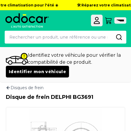
e climatisation pour l'été ☀️
🛠️ Réparez votre climatisatio
Identifiez votre véhicule pour vérifier la
compatibilité de ce produit.
Identifier mon véhicule
Disques de frein
Disque de frein DELPHI BG3691