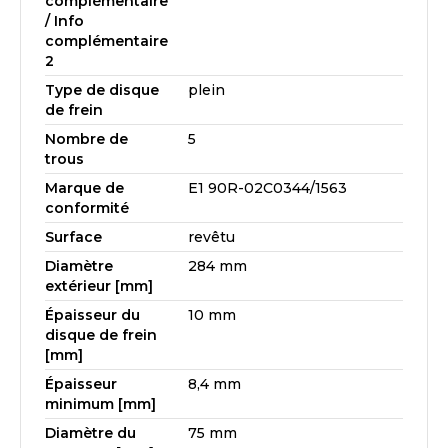
complémentaire
/ Info
complémentaire
2
Type de disque
plein
de frein
Nombre de
5
trous
Marque de
E1 90R-02C0344/1563
conformité
Surface
revêtu
Diamètre
284 mm
extérieur [mm]
Épaisseur du
10 mm
disque de frein
[mm]
Épaisseur
8,4 mm
minimum [mm]
Diamètre du
75 mm