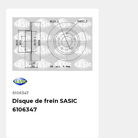
6106347
Disque de frein SASIC
6106347