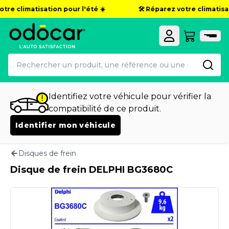
tre climatisation pour l'été ☀️
🛠️ Réparez votre climatisati
Identifiez votre véhicule pour vérifier la
compatibilité de ce produit.
Identifier mon véhicule
Disques de frein
Disque de frein DELPHI BG3680C