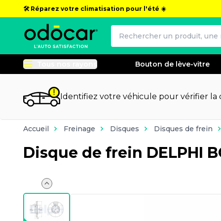
🛠️ Réparez votre climatisation pour l'été ☀️
Tous nos rayons
Bouton de lève-vitre
Identifiez votre véhicule pour vérifier la
Accueil
Freinage
Disques
Disques de frein
Disque de frein DELPHI 