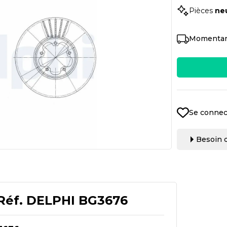
Pièces
ne
Momentan
Se connec
Besoin d
Réf.
DELPHI BG3676