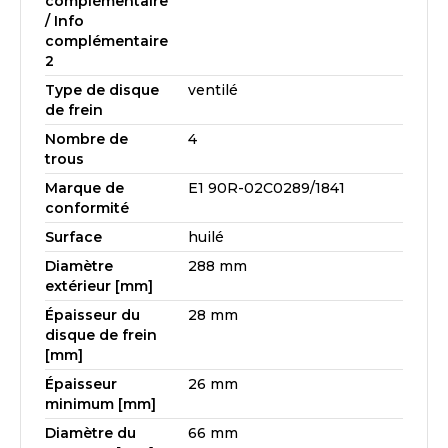
complémentaire
/ Info
complémentaire
2
Type de disque
ventilé
de frein
Nombre de
4
trous
Marque de
E1 90R-02C0289/1841
conformité
Surface
huilé
Diamètre
288 mm
extérieur [mm]
Épaisseur du
28 mm
disque de frein
[mm]
Épaisseur
26 mm
minimum [mm]
Diamètre du
66 mm