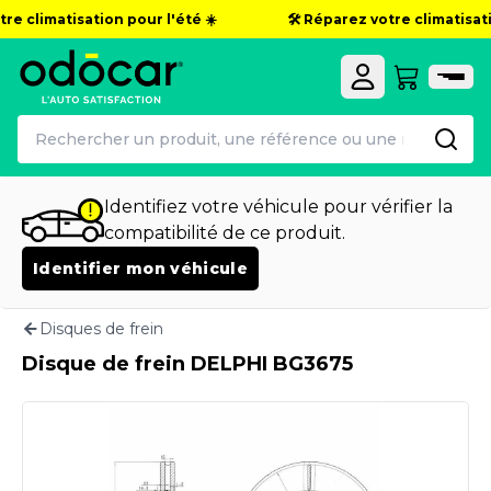
re climatisation pour l'été ☀️
🛠️ Réparez votre climatisatio
Identifiez votre véhicule pour vérifier la
compatibilité de ce produit.
Identifier mon véhicule
Disques de frein
Disque de frein DELPHI BG3675