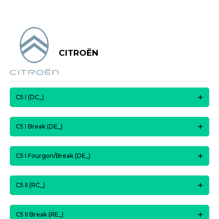
CITROËN
C5 I (DC_)
C5 I Break (DE_)
C5 I Fourgon/Break (DE_)
C5 II (RC_)
C5 II Break (RE_)