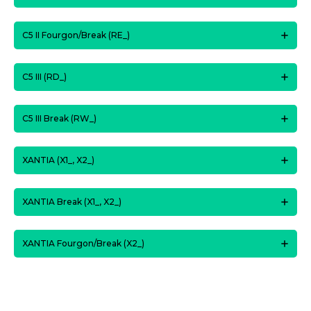
C5 II Fourgon/Break (RE_)
C5 III (RD_)
C5 III Break (RW_)
XANTIA (X1_, X2_)
XANTIA Break (X1_, X2_)
XANTIA Fourgon/Break (X2_)