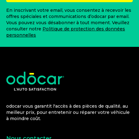
En inscrivant votre email, vous consentez à recevoir les
offres spéciales et communications d’odocar par email.
Vous pouvez vous désabonner à tout moment. Veuillez
consulter notre
Politique de protection des données
personnelles
odocar vous garantit l'accès à des pièces de qualité, au
meilleur prix, pour entretenir ou réparer votre véhicule
à moindre coût.
Nous contacter