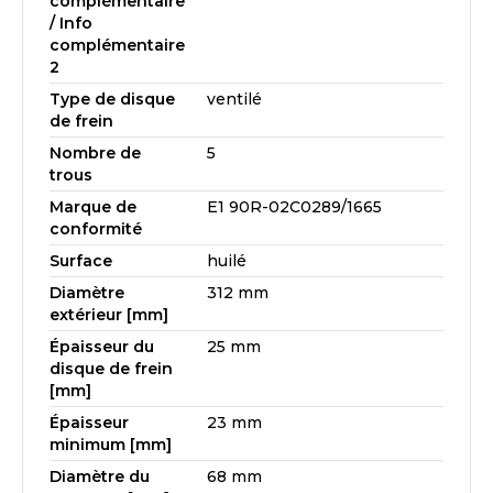
complémentaire
/ Info
complémentaire
2
Type de disque
ventilé
de frein
Nombre de
5
trous
Marque de
E1 90R-02C0289/1665
conformité
Surface
huilé
Diamètre
312 mm
extérieur [mm]
Épaisseur du
25 mm
disque de frein
[mm]
Épaisseur
23 mm
minimum [mm]
Diamètre du
68 mm