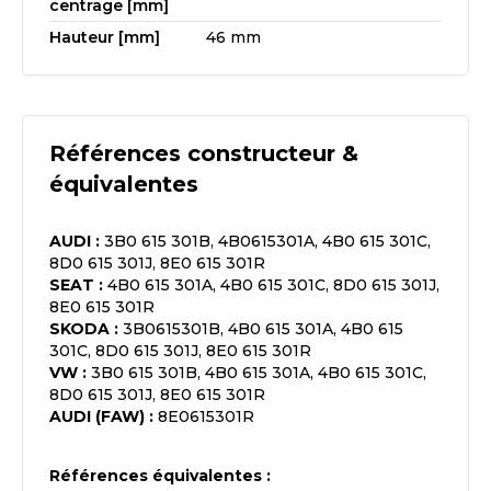
centrage [mm]
Hauteur [mm]
46 mm
Références constructeur &
équivalentes
AUDI
:
3B0 615 301B, 4B0615301A, 4B0 615 301C,
8D0 615 301J, 8E0 615 301R
SEAT
:
4B0 615 301A, 4B0 615 301C, 8D0 615 301J,
8E0 615 301R
SKODA
:
3B0615301B, 4B0 615 301A, 4B0 615
301C, 8D0 615 301J, 8E0 615 301R
VW
:
3B0 615 301B, 4B0 615 301A, 4B0 615 301C,
8D0 615 301J, 8E0 615 301R
AUDI (FAW)
:
8E0615301R
Références équivalentes :