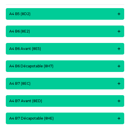
A4 B5 (8D2)
A4 B6 (8E2)
A4 B6 Avant (8E5)
A4 B6 Décapotable (8H7)
A4 B7 (8EC)
A4 B7 Avant (8ED)
A4 B7 Décapotable (8HE)