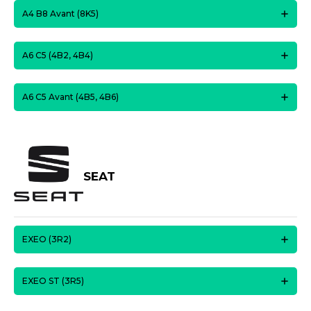
A4 B8 Avant (8K5)
A6 C5 (4B2, 4B4)
A6 C5 Avant (4B5, 4B6)
SEAT
EXEO (3R2)
EXEO ST (3R5)