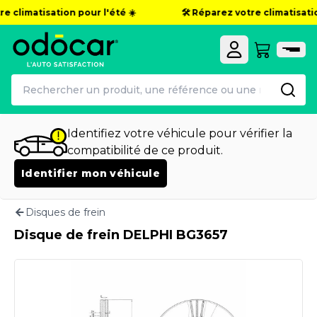
e climatisation pour l'été ☀️
🛠️ Réparez votre climatisation
Identifiez votre véhicule pour vérifier la
compatibilité de ce produit.
Identifier mon véhicule
Disques de frein
Disque de frein DELPHI BG3657