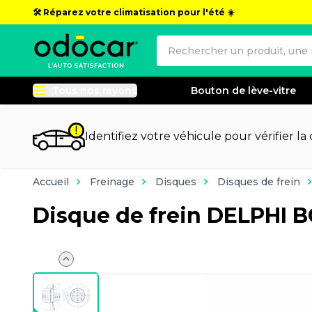
🛠️ Réparez votre climatisation pour l'été ☀️
Tous nos rayons
Bouton de lève-vitre
Identifiez votre véhicule pour vérifier la
Accueil
Freinage
Disques
Disques de frein
Disque de frein DELPHI 