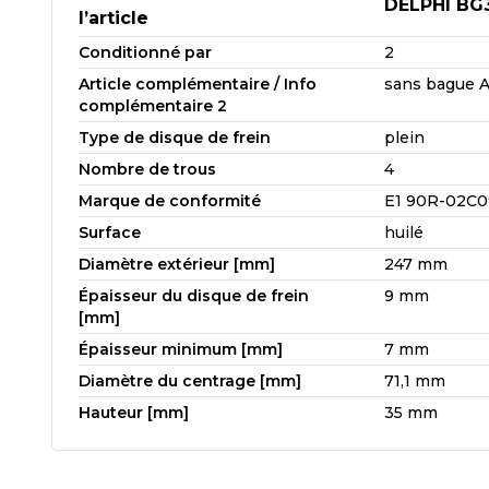
DELPHI BG
l’article
Conditionné par
2
Article complémentaire / Info
sans bague 
complémentaire 2
Type de disque de frein
plein
Nombre de trous
4
Marque de conformité
E1 90R-02C0
Surface
huilé
Diamètre extérieur [mm]
247 mm
Épaisseur du disque de frein
9 mm
[mm]
Épaisseur minimum [mm]
7 mm
Diamètre du centrage [mm]
71,1 mm
Hauteur [mm]
35 mm