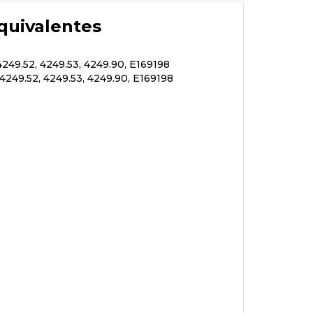
quivalentes
249.52, 4249.53, 4249.90, E169198
4249.52, 4249.53, 4249.90, E169198