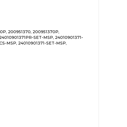
0P, 200951370, 200951370P,
24010901371PR-SET-MSP, 24010901371-
CS-MSP, 24010901371-SET-MSP,