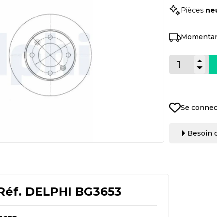
Pièces
ne
Momentan
Se connec
Besoin d
Réf.
DELPHI BG3653