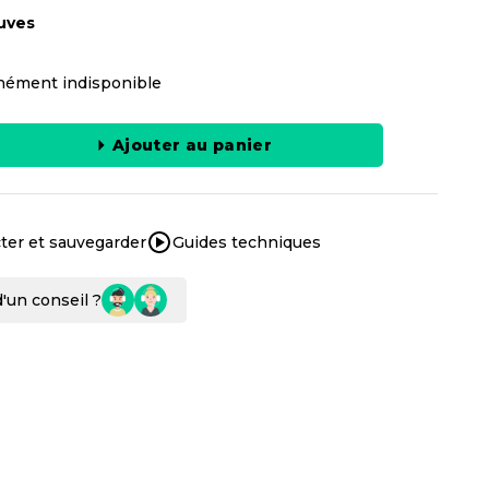
uves
ément indisponible
Ajouter au panier
ter et sauvegarder
Guides techniques
'un conseil ?