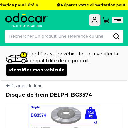
sation pour l'été ☀️
🛠️ Réparez votre climatisation pour l'é
Identifiez votre véhicule pour vérifier la
compatibilité de ce produit.
Identifier mon véhicule
Disques de frein
Disque de frein DELPHI BG3574