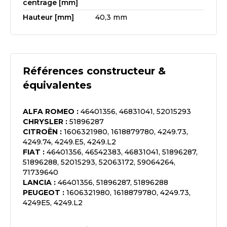
centrage [mm]
Hauteur [mm]
40,3 mm
Références constructeur &
équivalentes
ALFA ROMEO
:
46401356, 46831041, 52015293
CHRYSLER
:
51896287
CITROËN
:
1606321980, 1618879780, 4249.73,
4249.74, 4249.E5, 4249.L2
FIAT
:
46401356, 46542383, 46831041, 51896287,
51896288, 52015293, 52063172, 59064264,
71739640
LANCIA
:
46401356, 51896287, 51896288
PEUGEOT
:
1606321980, 1618879780, 4249.73,
4249E5, 4249.L2