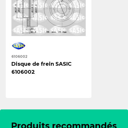
6106002
Disque de frein SASIC
6106002
Produits recommandés