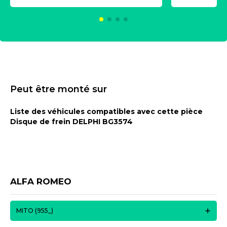
KC00375
Peut être monté sur
Liste des véhicules compatibles avec cette pièce
Disque de frein DELPHI BG3574
ALFA ROMEO
MITO (955_)