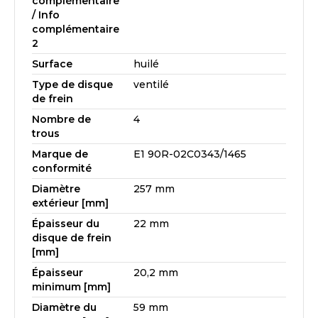
complémentaire
/ Info
complémentaire
2
Surface
huilé
Type de disque
ventilé
de frein
Nombre de
4
trous
Marque de
E1 90R-02C0343/1465
conformité
Diamètre
257 mm
extérieur [mm]
Épaisseur du
22 mm
disque de frein
[mm]
Épaisseur
20,2 mm
minimum [mm]
Diamètre du
59 mm