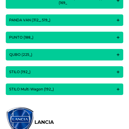
(169_
PANDA VAN (312_, 519_)
PUNTO (188_)
QUBO (225_)
STILO (192_)
STILO Multi Wagon (192_)
LANCIA