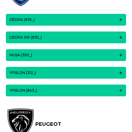
DEDRA (835_)
DEDRA SW (835_)
MUSA (350_)
YPSILON (312_)
YPSILON (843_)
PEUGEOT