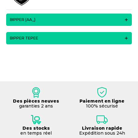
BIPPER (AA_)
BIPPER TEPEE
Des pièces neuves
Paiement en ligne
garanties 2 ans
100% sécurisé
Des stocks
Livraison rapide
en temps réel
Expédition sous 24h