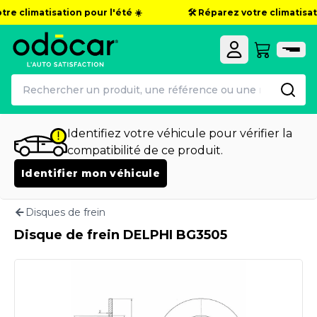
re climatisation pour l'été ☀️
🛠️ Réparez votre climatisati
Identifiez votre véhicule pour vérifier la
compatibilité de ce produit.
Identifier mon véhicule
Disques de frein
Disque de frein DELPHI BG3505