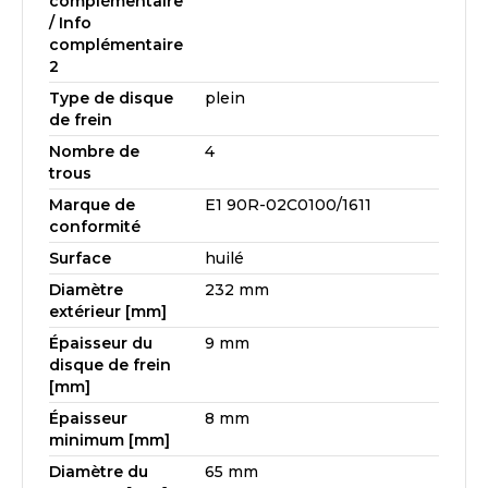
complémentaire
/ Info
complémentaire
2
Type de disque
plein
de frein
Nombre de
4
trous
Marque de
E1 90R-02C0100/1611
conformité
Surface
huilé
Diamètre
232 mm
extérieur [mm]
Épaisseur du
9 mm
disque de frein
[mm]
Épaisseur
8 mm
minimum [mm]
Diamètre du
65 mm