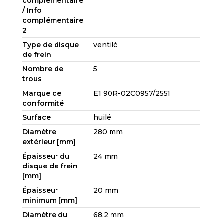
complémentaire
/ Info
complémentaire
2
Type de disque
ventilé
de frein
Nombre de
5
trous
Marque de
E1 90R-02C0957/2551
conformité
Surface
huilé
Diamètre
280 mm
extérieur [mm]
Épaisseur du
24 mm
disque de frein
[mm]
Épaisseur
20 mm
minimum [mm]
Diamètre du
68,2 mm