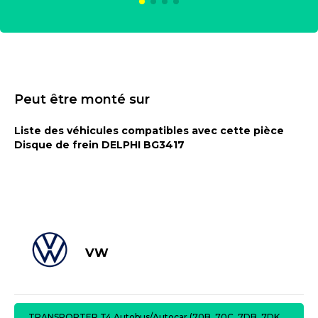
Peut être monté sur
Liste des véhicules compatibles avec cette pièce
Disque de frein DELPHI BG3417
VW
TRANSPORTER T4 Autobus/Autocar (70B, 70C, 7DB, 7DK,