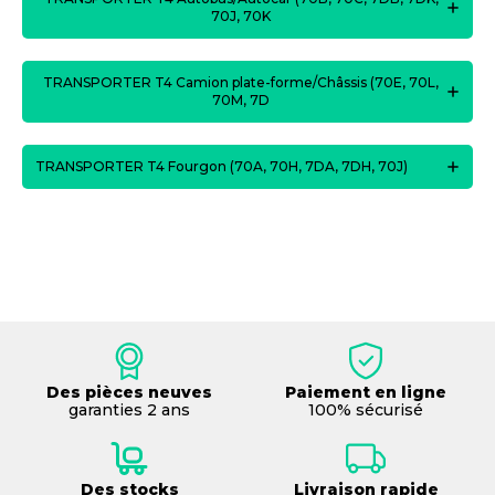
70J, 70K
TRANSPORTER T4 Camion plate-forme/Châssis (70E, 70L,
70M, 7D
TRANSPORTER T4 Fourgon (70A, 70H, 7DA, 7DH, 70J)
Des pièces neuves
Paiement en ligne
garanties 2 ans
100% sécurisé
Des stocks
Livraison rapide