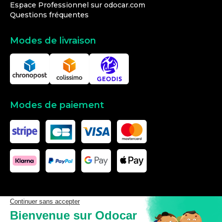
Espace Professionnel sur odocar.com
Questions fréquentes
Modes de livraison
Modes de paiement
Les données affichées ici, particulièrement la base de donnée
complète, ne doivent pas être copiées. Il est interdit d’exploiter les