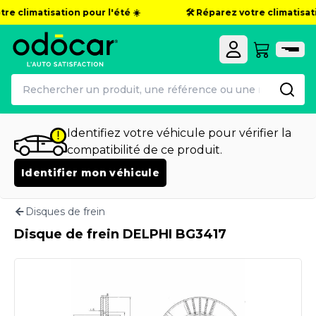
re climatisation pour l'été ☀️
🛠️ Réparez votre climatisatio
Identifiez votre véhicule pour vérifier la
compatibilité de ce produit.
Identifier mon véhicule
Disques de frein
Disque de frein DELPHI BG3417