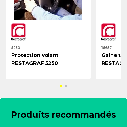
5250
16657
Protection volant
Gaine th
RESTAGRAF 5250
RESTAGR
Produits recommandés