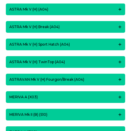
ASTRA Mk V (H) (A04)
ASTRA Mk V (H) Break (A04)
ASTRA Mk V (H) Sport Hatch (A04)
ASTRA Mk V (H) TwinTop (A04)
ASTRAVAN Mk V (H) Fourgon/Break (A04)
MERIVA A (X03)
MERIVA Mk II (B) (S10)