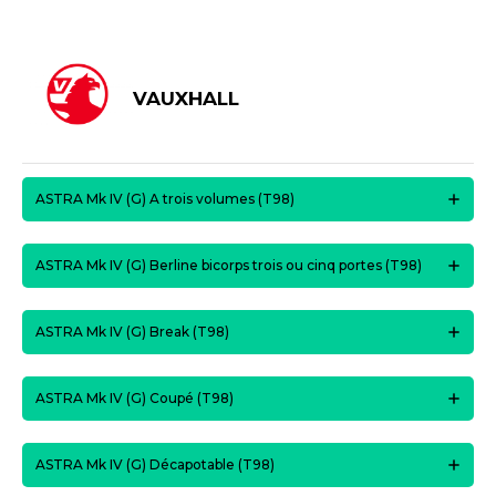
VAUXHALL
ASTRA Mk IV (G) A trois volumes (T98)
ASTRA Mk IV (G) Berline bicorps trois ou cinq portes (T98)
ASTRA Mk IV (G) Break (T98)
ASTRA Mk IV (G) Coupé (T98)
ASTRA Mk IV (G) Décapotable (T98)