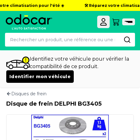
re climatisation pour l'été ☀️
🛠️ Réparez votre climatisati
Identifiez votre véhicule pour vérifier la
compatibilité de ce produit.
Identifier mon véhicule
Disques de frein
Disque de frein DELPHI BG3405