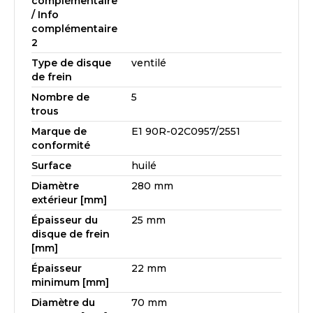
complémentaire
/ Info
complémentaire
2
Type de disque
ventilé
de frein
Nombre de
5
trous
Marque de
E1 90R-02C0957/2551
conformité
Surface
huilé
Diamètre
280 mm
extérieur [mm]
Épaisseur du
25 mm
disque de frein
[mm]
Épaisseur
22 mm
minimum [mm]
Diamètre du
70 mm