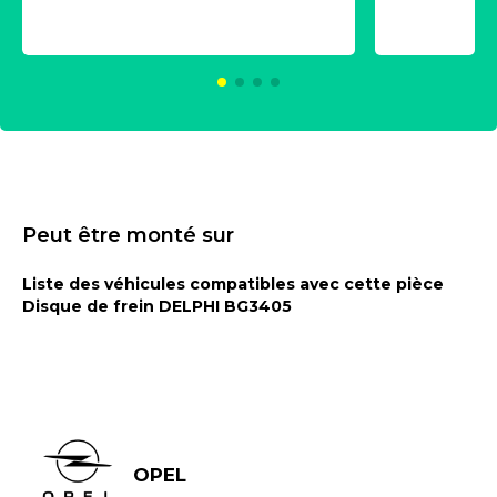
universe
2021600
KC00375
Peut être monté sur
Liste des véhicules compatibles avec cette pièce
Disque de frein DELPHI BG3405
OPEL