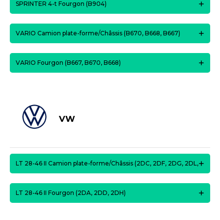
SPRINTER 4-t Fourgon (B904)
VARIO Camion plate-forme/Châssis (B670, B668, B667)
VARIO Fourgon (B667, B670, B668)
VW
LT 28-46 II Camion plate-forme/Châssis (2DC, 2DF, 2DG, 2DL,
LT 28-46 II Fourgon (2DA, 2DD, 2DH)