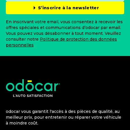
S’inscrire à la newsletter
En inscrivant votre email, vous consentez à recevoir les
offres spéciales et communications d’odocar par email.
Vous pouvez vous désabonner à tout moment. Veuillez
consulter notre
Politique de protection des données
personnelles
odocar vous garantit l'accès à des pièces de qualité, au
meilleur prix, pour entretenir ou réparer votre véhicule
à moindre coût.