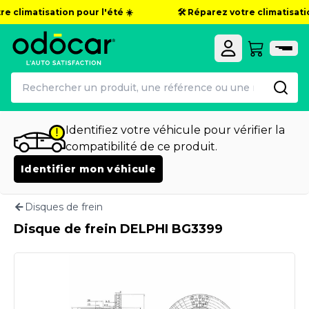
e climatisation pour l'été ☀️
🛠️ Réparez votre climatisation
Identifiez votre véhicule pour vérifier la
compatibilité de ce produit.
Identifier mon véhicule
Disques de frein
Disque de frein DELPHI BG3399