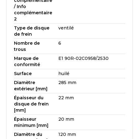
complémentaire
/ Info
complémentaire
2
Type de disque
ventilé
de frein
Nombre de
6
trous
Marque de
E1 90R-02C0958/2530
conformité
Surface
huilé
Diamètre
285 mm
extérieur [mm]
Épaisseur du
22 mm
disque de frein
[mm]
Épaisseur
20 mm
minimum [mm]
Diamètre du
120 mm