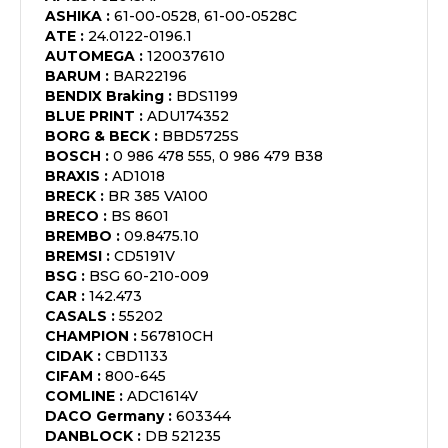
ASHIKA
:
61-00-0528, 61-00-0528C
ATE
:
24.0122-0196.1
AUTOMEGA
:
120037610
BARUM
:
BAR22196
BENDIX Braking
:
BDS1199
BLUE PRINT
:
ADU174352
BORG & BECK
:
BBD5725S
BOSCH
:
0 986 478 555, 0 986 479 B38
BRAXIS
:
AD1018
BRECK
:
BR 385 VA100
BRECO
:
BS 8601
BREMBO
:
09.8475.10
BREMSI
:
CD5191V
BSG
:
BSG 60-210-009
CAR
:
142.473
CASALS
:
55202
CHAMPION
:
567810CH
CIDAK
:
CBD1133
CIFAM
:
800-645
COMLINE
:
ADC1614V
DACO Germany
:
603344
DANBLOCK
:
DB 521235