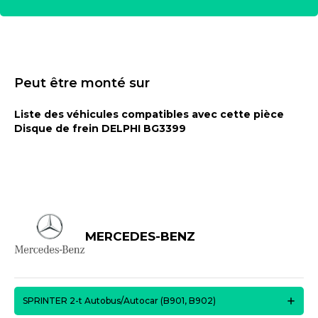
Peut être monté sur
Liste des véhicules compatibles avec cette pièce
Disque de frein DELPHI BG3399
MERCEDES-BENZ
SPRINTER 2-t Autobus/Autocar (B901, B902)