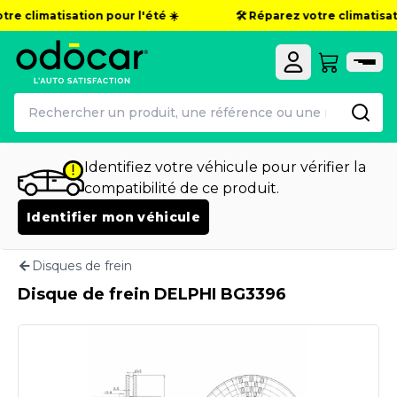
re climatisation pour l'été ☀️
🛠️ Réparez votre climatisati
Identifiez votre véhicule pour vérifier la
compatibilité de ce produit.
Identifier mon véhicule
Disques de frein
Disque de frein DELPHI BG3396