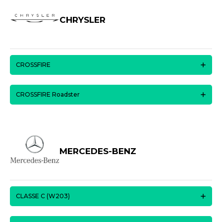
CHRYSLER
CROSSFIRE
CROSSFIRE Roadster
MERCEDES-BENZ
CLASSE C (W203)