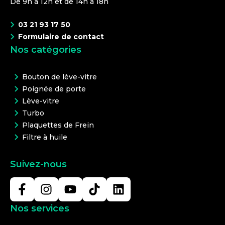
De 9h à 12h et de 14h à 18h
03 21 93 17 50
Formulaire de contact
Nos catégories
Bouton de lève-vitre
Poignée de porte
Lève-vitre
Turbo
Plaquettes de Frein
Filtre à huile
Suivez-nous
Nos services