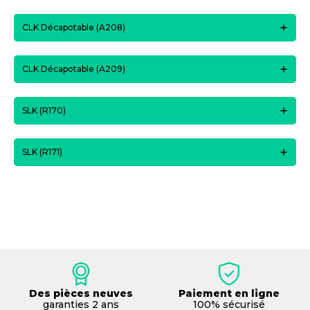
CLK Décapotable (A208)
CLK Décapotable (A209)
SLK (R170)
SLK (R171)
Des pièces neuves
Paiement en ligne
garanties 2 ans
100% sécurisé