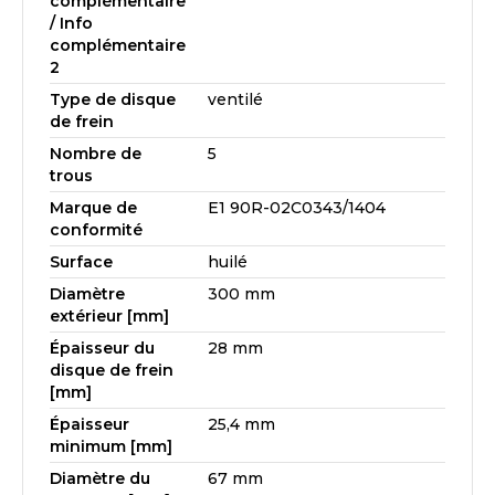
complémentaire
/ Info
complémentaire
2
Type de disque
ventilé
de frein
Nombre de
5
trous
Marque de
E1 90R-02C0343/1404
conformité
Surface
huilé
Diamètre
300 mm
extérieur [mm]
Épaisseur du
28 mm
disque de frein
[mm]
Épaisseur
25,4 mm
minimum [mm]
Diamètre du
67 mm