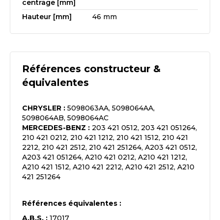
centrage [mm]
Hauteur [mm]
46 mm
Références constructeur &
équivalentes
CHRYSLER
:
5098063AA, 5098064AA,
5098064AB, 5098064AC
MERCEDES-BENZ
:
203 421 0512, 203 421 051264,
210 421 0212, 210 421 1212, 210 421 1512, 210 421
2212, 210 421 2512, 210 421 251264, A203 421 0512,
A203 421 051264, A210 421 0212, A210 421 1212,
A210 421 1512, A210 421 2212, A210 421 2512, A210
421 251264
Références équivalentes :
A.B.S.
:
17017