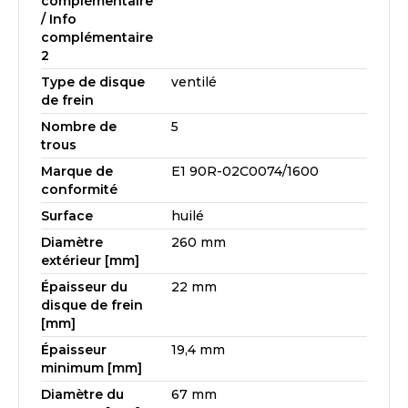
complémentaire
/ Info
complémentaire
2
Type de disque
ventilé
de frein
Nombre de
5
trous
Marque de
E1 90R-02C0074/1600
conformité
Surface
huilé
Diamètre
260 mm
extérieur [mm]
Épaisseur du
22 mm
disque de frein
[mm]
Épaisseur
19,4 mm
minimum [mm]
Diamètre du
67 mm