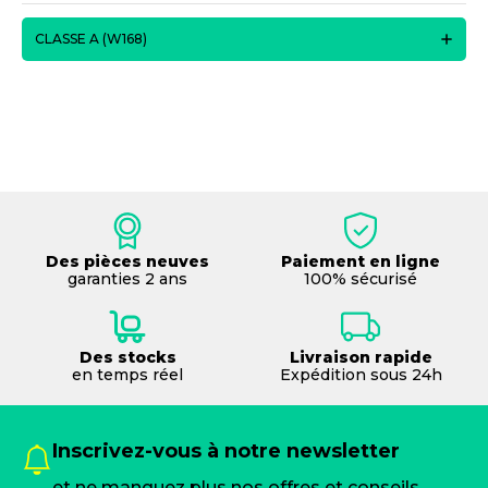
CLASSE A (W168)
Des pièces neuves
Paiement en ligne
garanties 2 ans
100% sécurisé
Des stocks
Livraison rapide
en temps réel
Expédition sous 24h
Inscrivez-vous à notre newsletter
et ne manquez plus nos offres et conseils