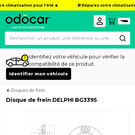
e climatisation pour l'été ☀️
🛠️ Réparez votre climatisation
Identifiez votre véhicule pour vérifier la
compatibilité de ce produit.
Identifier mon véhicule
Disques de frein
Disque de frein DELPHI BG3395