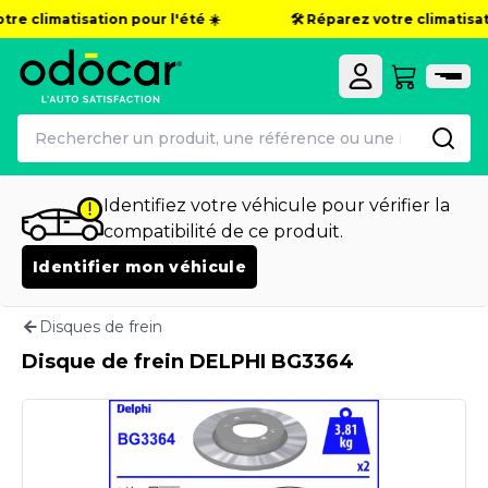
re climatisation pour l'été ☀️
🛠️ Réparez votre climatisati
Identifiez votre véhicule pour vérifier la
compatibilité de ce produit.
Identifier mon véhicule
Disques de frein
Disque de frein DELPHI BG3364