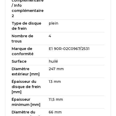
complémentaire
/ Info
complémentaire
2
Type de disque
plein
de frein
Nombre de
4
trous
Marque de
E1 90R-02C0967/2531
conformité
Surface
huilé
Diamètre
247 mm
extérieur [mm]
Épaisseur du
13 mm
disque de frein
[mm]
Épaisseur
11,5 mm
minimum [mm]
Diamètre du
66 mm