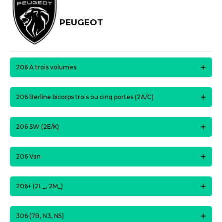
PEUGEOT
206 A trois volumes
206 Berline bicorps trois ou cinq portes (2A/C)
206 SW (2E/K)
206 Van
206+ (2L_, 2M_)
306 (7B, N3, N5)