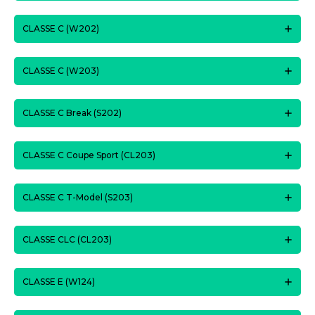
CLASSE C (W202)
CLASSE C (W203)
CLASSE C Break (S202)
CLASSE C Coupe Sport (CL203)
CLASSE C T-Model (S203)
CLASSE CLC (CL203)
CLASSE E (W124)