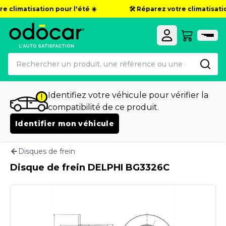
e climatisation pour l'été ☀️
🛠️ Réparez votre climatisation
Identifiez votre véhicule pour vérifier la
compatibilité de ce produit.
Identifier mon véhicule
Disques de frein
Disque de frein DELPHI BG3326C