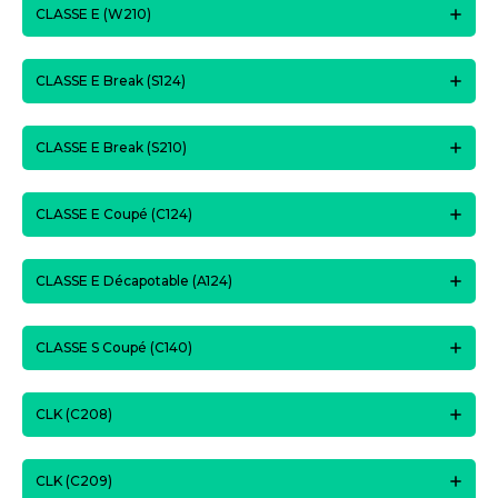
CLASSE E (W210)
CLASSE E Break (S124)
CLASSE E Break (S210)
CLASSE E Coupé (C124)
CLASSE E Décapotable (A124)
CLASSE S Coupé (C140)
CLK (C208)
CLK (C209)