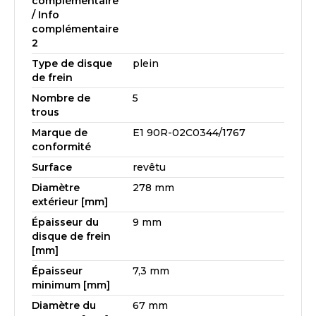
complémentaire
/ Info
complémentaire
2
Type de disque
plein
de frein
Nombre de
5
trous
Marque de
E1 90R-02C0344/1767
conformité
Surface
revêtu
Diamètre
278 mm
extérieur [mm]
Épaisseur du
9 mm
disque de frein
[mm]
Épaisseur
7,3 mm
minimum [mm]
Diamètre du
67 mm