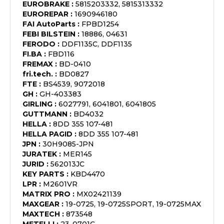
EUROBRAKE
:
5815203332, 5815313332
EUROREPAR
:
1690946180
FAI AutoParts
:
FPBD1254
FEBI BILSTEIN
:
18886, 04631
FERODO
:
DDF1135C, DDF1135
FI.BA
:
FBD116
FREMAX
:
BD-0410
fri.tech.
:
BD0827
FTE
:
BS4539, 9072018
GH
:
GH-403383
GIRLING
:
6027791, 6041801, 6041805
GUTTMANN
:
BD4032
HELLA
:
8DD 355 107-481
HELLA PAGID
:
8DD 355 107-481
JPN
:
30H9085-JPN
JURATEK
:
MER145
JURID
:
562013JC
KEY PARTS
:
KBD4470
LPR
:
M2601VR
MATRIX PRO
:
MX02421139
MAXGEAR
:
19-0725, 19-0725SPORT, 19-0725MAX
MAXTECH
:
873548