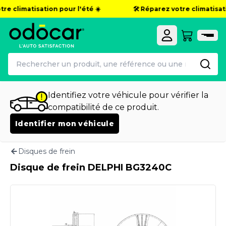
re climatisation pour l'été ☀️
🛠️ Réparez votre climatisatio
Identifiez votre véhicule pour vérifier la
compatibilité de ce produit.
Identifier mon véhicule
Disques de frein
Disque de frein DELPHI BG3240C