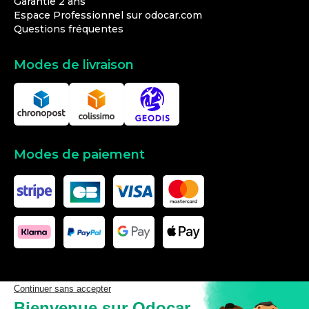
Garantie 2 ans
Espace Professionnel sur odocar.com
Questions fréquentes
Modes de livraison
Modes de paiement
Les données affichées ici, particulièrement la base de donnée