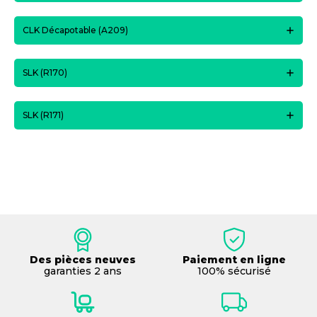
CLK Décapotable (A209)
SLK (R170)
SLK (R171)
Des pièces neuves
Paiement en ligne
garanties 2 ans
100% sécurisé