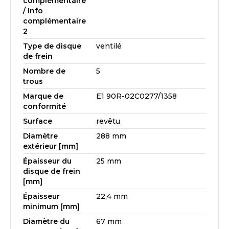
complémentaire
/ Info
complémentaire
2
Type de disque
ventilé
de frein
Nombre de
5
trous
Marque de
E1 90R-02C0277/1358
conformité
Surface
revêtu
Diamètre
288 mm
extérieur [mm]
Épaisseur du
25 mm
disque de frein
[mm]
Épaisseur
22,4 mm
minimum [mm]
Diamètre du
67 mm