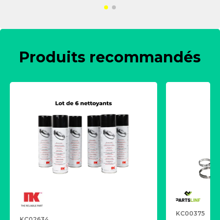
Produits recommandés
KC00375
KC02634