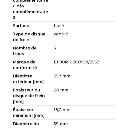
complémentaire
/ Info
complémentaire
2
Surface
huilé
Type de disque
ventilé
de frein
Nombre de
5
trous
Marque de
E1 90R-02C0958/2553
conformité
Diamètre
257 mm
extérieur [mm]
Épaisseur du
20 mm
disque de frein
[mm]
Épaisseur
18,2 mm
minimum [mm]
Diamètre du
59 mm