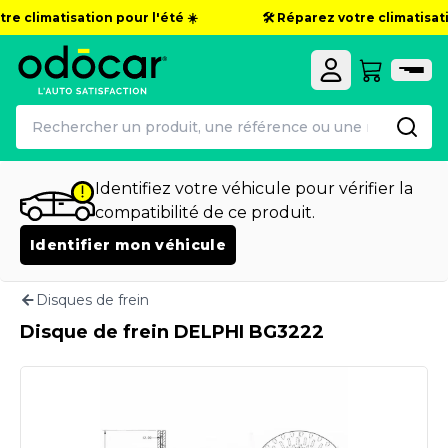
re climatisation pour l'été ☀️
🛠️ Réparez votre climatisatio
Identifiez votre véhicule pour vérifier la
compatibilité de ce produit.
Identifier mon véhicule
Disques de frein
Disque de frein DELPHI BG3222