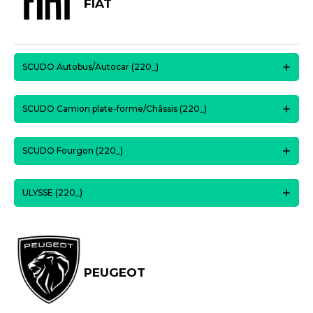
FIAT
SCUDO Autobus/Autocar (220_)
SCUDO Camion plate-forme/Châssis (220_)
SCUDO Fourgon (220_)
ULYSSE (220_)
PEUGEOT